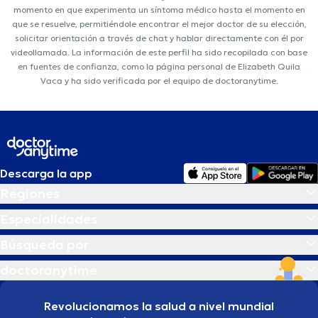
momento en que experimenta un síntoma médico hasta el momento en
que se resuelve, permitiéndole encontrar el mejor doctor de su elección,
solicitar orientación a través de chat y hablar directamente con él por
videollamada. La información de este perfil ha sido recopilada con base
en fuentes de confianza, como la página personal de Elizabeth Quila
Vaca y ha sido verificada por el equipo de doctoranytime.
Descarga la app
Regiones
Especialidades
Búsqueda por
doctoranytime
Revolucionamos la salud a nivel mundial