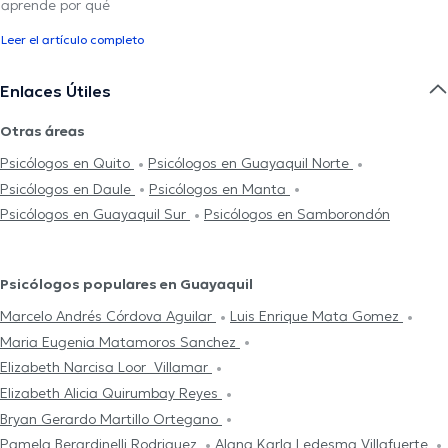
aprende por qué
Leer el artículo completo
Enlaces Útiles
Otras áreas
Psicólogos en Quito
Psicólogos en Guayaquil Norte
Psicólogos en Daule
Psicólogos en Manta
Psicólogos en Guayaquil Sur
Psicólogos en Samborondón
Psicólogos populares en Guayaquil
Marcelo Andrés Córdova Aguilar
Luis Enrique Mata Gomez
Maria Eugenia Matamoros Sanchez
Elizabeth Narcisa Loor Villamar
Elizabeth Alicia Quirumbay Reyes
Bryan Gerardo Martillo Ortegano
Pamela Berardinelli Rodriguez
Alana Karla Ledesma Villafuerte