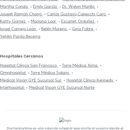
Martha Condo
Emily García
Dr. Wolvin Murillo
Joseph Ramón Chang
Carlos Gustavo Capecchi Caro
Katty Gomez
Mariana Loor
Escarlet Ordoñez
Israel Cornejo León
Belén Moreno
Gina Fabre
Yehilin Pardo Becerra
Hospitales Cercanos
Hospital Clínica San Francisco
Torre Médica Xima
Omnihospital
Torre Médica Solaris
Medical Vision GYE Sucursal Sur
Hospital Clínica Kennedy
Interhospital
Medical Vision GYE Sucursal Norte
Doctoranytime es una solución integral que asiste al usuario desde el