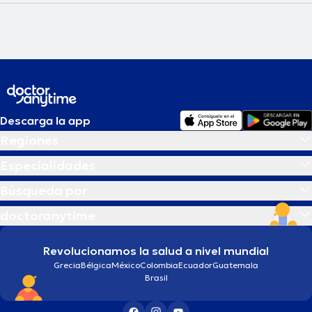
Descarga la app
Regiones
Especialidades
Búsqueda por
doctoranytime
Revolucionamos la salud a nivel mundial
Grecia
Bélgica
México
Colombia
Ecuador
Guatemala
Brasil