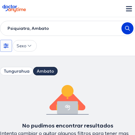
doctoranytime
Psiquiatra, Ambato
Sexo
Tungurahua
Ambato
No pudimos encontrar resultados
Intenta cambiar o quitar algunos filtros para tener mas