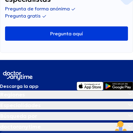
Pregunta de forma anónima
Pregunta gratis
Pregunta aquí
Descarga la app
Regiones
Especialidades
Búsqueda por
doctoranytime