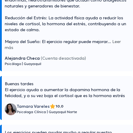
endorfinas, neurotransmisores que actúan como analgésicos
naturales y generadores de bienestar.
Reducción del Estrés: La actividad física ayuda a reducir los
niveles de cortisol, la hormona del estrés, contribuyendo a un
estado de calma.
Mejora del Sueño: El ejercicio regular puede mejorar
...
Leer
más
Alejandra Checa
(Cuenta desactivada)
Psicólogo
|
Guayaquil
Buenas tardes
El ejercicio ayuda a aumentar la dopamina hormona de la
felicidad, y a su vez baja el cortisol que es la hormona estrés
Tamara Vareles
10,0
Psicologa Clínica
|
Guayaquil Norte
Los ejercicios pueden ayudar mucho a regular nuestro