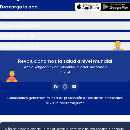
Descarga la app
Regiones
Especialidades
Búsqueda por
doctoranytime
Revolucionamos la salud a nivel mundial
Grecia
Bélgica
México
Colombia
Ecuador
Guatemala
Brasil
Condiciones generales
Política de protección de los datos personales
© 2026 doctoranytime
A fin de proporcionarle un mejor servicio, este sitio utiliza cookies. Continúe