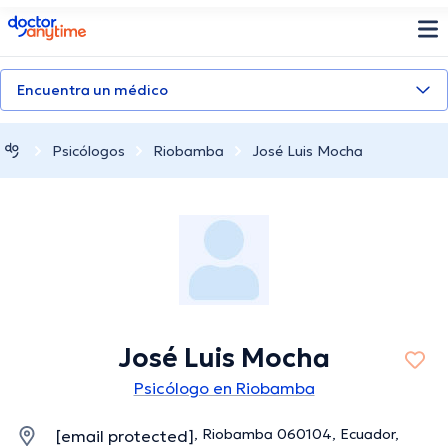
doctoranytime
Encuentra un médico
Psicólogos
Riobamba
José Luis Mocha
José Luis Mocha
Psicólogo en Riobamba
, Riobamba 060104, Ecuador,
[email protected]