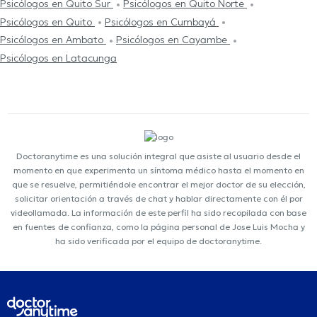
Psicólogos en Quito Sur
Psicólogos en Quito Norte
Psicólogos en Quito
Psicólogos en Cumbayá
Psicólogos en Ambato
Psicólogos en Cayambe
Psicólogos en Latacunga
Doctoranytime es una solución integral que asiste al usuario desde el
momento en que experimenta un síntoma médico hasta el momento en
que se resuelve, permitiéndole encontrar el mejor doctor de su elección,
solicitar orientación a través de chat y hablar directamente con él por
videollamada. La información de este perfil ha sido recopilada con base
en fuentes de confianza, como la página personal de Jose Luis Mocha y
ha sido verificada por el equipo de doctoranytime.