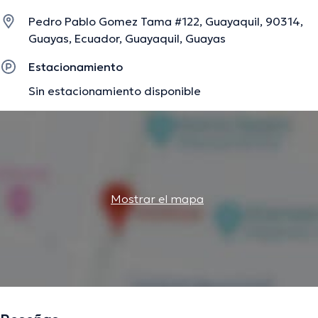
diversas conferencias con el ideal de tener una formación
Pedro Pablo Gomez Tama #122, Guayaquil, 90314,
continua en su disciplina de especialización y ha
Guayas, Ecuador, Guayaquil, Guayas
compartido diferentes artículos.
Estacionamiento
Sin estacionamiento disponible
La descripción fue editada por el equipo de doctoranytime, con base en
información verificada.
Mostrar el mapa