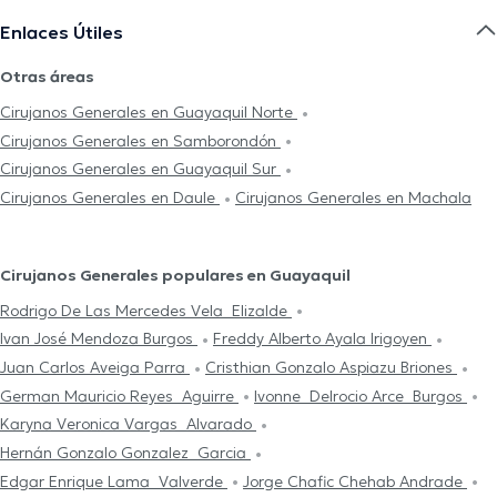
Enlaces Útiles
Otras áreas
Cirujanos Generales en Guayaquil Norte
Cirujanos Generales en Samborondón
Cirujanos Generales en Guayaquil Sur
Cirujanos Generales en Daule
Cirujanos Generales en Machala
Cirujanos Generales populares en Guayaquil
Rodrigo De Las Mercedes Vela Elizalde
Ivan José Mendoza Burgos
Freddy Alberto Ayala Irigoyen
Juan Carlos Aveiga Parra
Cristhian Gonzalo Aspiazu Briones
German Mauricio Reyes Aguirre
Ivonne Delrocio Arce Burgos
Karyna Veronica Vargas Alvarado
Hernán Gonzalo Gonzalez Garcia
Edgar Enrique Lama Valverde
Jorge Chafic Chehab Andrade