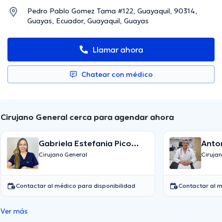
Pedro Pablo Gomez Tama #122, Guayaquil, 90314,
Guayas, Ecuador, Guayaquil, Guayas
Llamar ahora
Chatear con médico
Cirujano General cerca para agendar ahora
Gabriela Estefania Pico
Anto
Loor
Cirujano General
Ciruja
Contactar al médico para disponibilidad
Contactar al m
Ver más