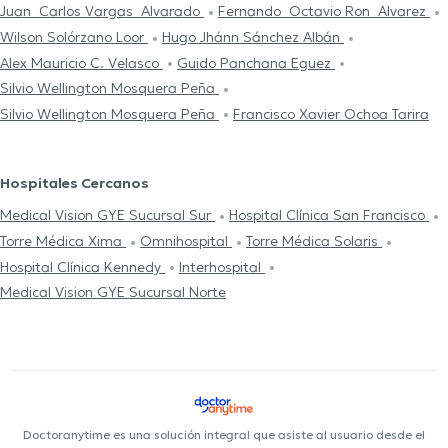
Juan Carlos Vargas Alvarado
Fernando Octavio Ron Alvarez
Wilson Solórzano Loor
Hugo Jhánn Sánchez Albán
Alex Mauricio C. Velasco
Guido Panchana Eguez
Silvio Wellington Mosquera Peña
Silvio Wellington Mosquera Peña
Francisco Xavier Ochoa Tarira
Hospitales Cercanos
Medical Vision GYE Sucursal Sur
Hospital Clínica San Francisco
Torre Médica Xima
Omnihospital
Torre Médica Solaris
Hospital Clínica Kennedy
Interhospital
Medical Vision GYE Sucursal Norte
Doctoranytime es una solución integral que asiste al usuario desde el