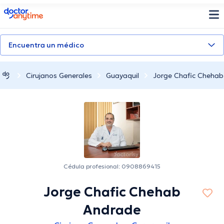
doctoranytime
Encuentra un médico
Cirujanos Generales
Guayaquil
Jorge Chafic Cheha
Cédula profesional: 0908869415
Jorge Chafic Chehab
Andrade