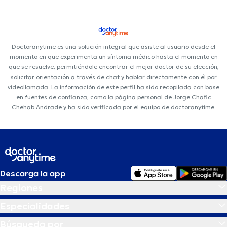
Doctoranytime es una solución integral que asiste al usuario desde el
momento en que experimenta un síntoma médico hasta el momento en
que se resuelve, permitiéndole encontrar el mejor doctor de su elección,
solicitar orientación a través de chat y hablar directamente con él por
videollamada. La información de este perfil ha sido recopilada con base
en fuentes de confianza, como la página personal de Jorge Chafic
Chehab Andrade y ha sido verificada por el equipo de doctoranytime.
Descarga la app
Regiones
Especialidades
Búsqueda por