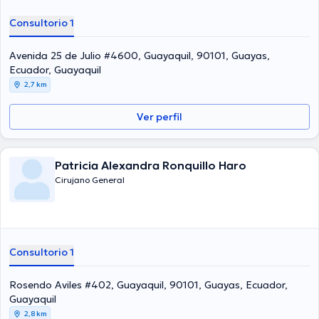
Consultorio 1
Avenida 25 de Julio #4600, Guayaquil, 90101, Guayas,
Ecuador, Guayaquil
2,7 km
Ver perfil
Patricia Alexandra Ronquillo Haro
Cirujano General
Consultorio 1
Rosendo Aviles #402, Guayaquil, 90101, Guayas, Ecuador,
Guayaquil
2,8 km