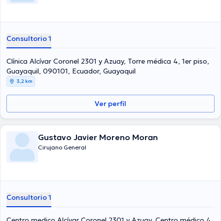
Consultorio 1
Clínica Alcívar Coronel 2301 y Azuay, Torre médica 4, 1er piso,
Guayaquil, 090101, Ecuador, Guayaquil
3,2 km
Ver perfil
Gustavo Javier Moreno Moran
Cirujano General
Consultorio 1
Centro medico Alcívar Coronel 2301 y Azuay, Centro médico 4,