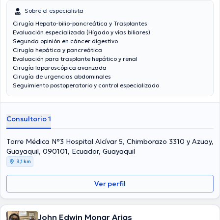
Sobre el especialista
Cirugía Hepato-bilio-pancreática y Trasplantes
Evaluación especializada (Hígado y vías biliares)
Segunda opinión en cáncer digestivo
Cirugía hepática y pancreática
Evaluación para trasplante hepático y renal
Cirugía laparoscópica avanzada
Cirugía de urgencias abdominales
Seguimiento postoperatorio y control especializado
Consultorio 1
Torre Médica N°3 Hospital Alcívar 5, Chimborazo 3310 y Azuay,
Guayaquil, 090101, Ecuador, Guayaquil
3,1 km
Ver perfil
John Edwin Monar Arias