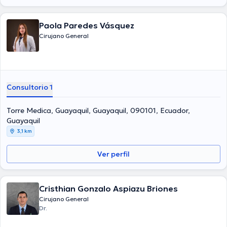
Paola Paredes Vásquez
Cirujano General
Consultorio 1
Torre Medica, Guayaquil, Guayaquil, 090101, Ecuador,
Guayaquil
3,1 km
Ver perfil
Cristhian Gonzalo Aspiazu Briones
Cirujano General
Dr.