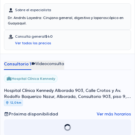
Sobre el especialista
Dr. Andrés Layedra: Cirujano general, digestivo y laparoscópico en
Guayaquil.
Consulta general
$40
Ver todos los precios
Videoconsulta
Consultorio 1
Hospital Clínica Kennedy
Hospital Clínica Kennedy Alborada 903, Calle Crotos y Av.
Rodolfo Baquerizo Nazur, Alborada, Consultorio 903, piso 9,
Guayaquil Norte
12,0 km
Próxima disponibilidad
Ver más horarios