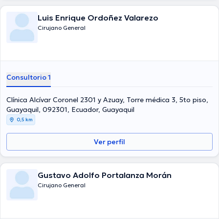
Luis Enrique Ordoñez Valarezo
Cirujano General
Consultorio 1
Clínica Alcívar Coronel 2301 y Azuay, Torre médica 3, 5to piso,
Guayaquil, 092301, Ecuador, Guayaquil
0,5 km
Ver perfil
Gustavo Adolfo Portalanza Morán
Cirujano General