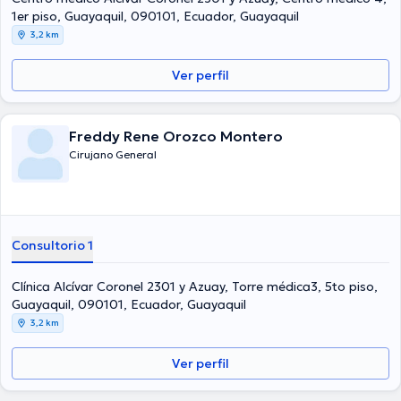
1er piso, Guayaquil, 090101, Ecuador, Guayaquil
3,2 km
Ver perfil
Freddy Rene Orozco Montero
Cirujano General
Consultorio 1
Clínica Alcívar Coronel 2301 y Azuay, Torre médica3, 5to piso,
Guayaquil, 090101, Ecuador, Guayaquil
3,2 km
Ver perfil