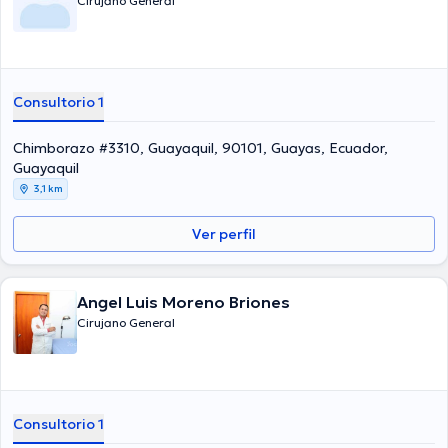
Cirujano General
Consultorio 1
Chimborazo #3310, Guayaquil, 90101, Guayas, Ecuador,
Guayaquil
3,1 km
Ver perfil
Angel Luis Moreno Briones
Cirujano General
Consultorio 1