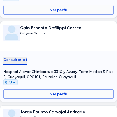
Ver perfil
Galo Ernesto Defilippi Correa
Cirujano General
Consultorio 1
Hospital Alcívar Chimborazo 3310 y Azuay, Torre Medica 3 Piso
5, Guayaquil, 090101, Ecuador, Guayaquil
3,1 km
Ver perfil
Jorge Fausto Carvajal Andrade