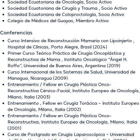
Sociedad Ecuatoriana de Oncología, Socio Activo
Sociedad Ecuatoriana de Cirugía y Trauma , Socio Activo
Sociedad Ecuatoriana de Coloproctología, Socio Activo
Colegio de Médicos del Guayas, Miembro Activo
Conferencias
Curso Intensivo de Reconstrucción Mamaria con Lipoinjerto ,
Hospital de Clínicas, Porto Alegre, Brasil (2024)
Primer Curso Teórico Práctico de Cirugía Oncoplástica y
Reconstructiva de Mama , Instituto Oncológico “Ángel H.
Roffo”, Universidad de Buenos Aires, Argentina (2019)
Curso Internacional de los Sistemas de Salud, Universidad de
Managua, Nicaragua (2009)
Entrenamiento / Fellow en Cirugía Plástica Onco-
Reconstructiva Cérvico-Facial, Instituto Europeo de Oncología,
Milano, Italia (2003)
Entrenamiento , Fellow en Cirugía Torácica – Instituto Europeo
de Oncología, Milano, Italia (2002)
Entrenamiento / Fellow en Cirugía Plástica Onco-
Reconstructiva, Instituto Europeo de Oncología, Milano, Italia
(2001)
Curso de Postgrado en Cirugía Laparoscópica – Universidad