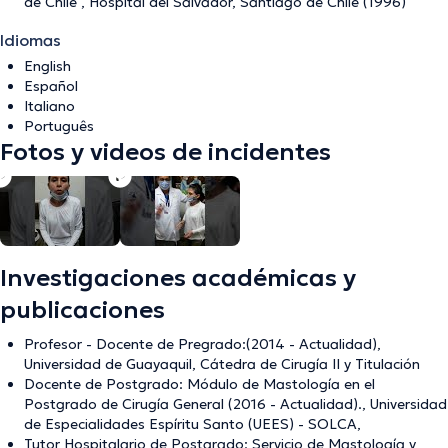
de Chile , Hospital del Salvador, Santiago de Chile (1996)
Idiomas
English
Español
Italiano
Português
Fotos y videos de incidentes
Investigaciones académicas y
publicaciones
Profesor - Docente de Pregrado:(2014 - Actualidad),
Universidad de Guayaquil, Cátedra de Cirugía II y Titulación
Docente de Postgrado: Módulo de Mastología en el
Postgrado de Cirugía General (2016 - Actualidad)., Universidad
de Especialidades Espíritu Santo (UEES) - SOLCA,
Tutor Hospitalario de Postgrado: Servicio de Mastología y