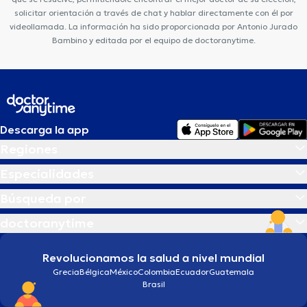
solicitar orientación a través de chat y hablar directamente con él por
videollamada. La información ha sido proporcionada por Antonio Jurado
Bambino y editada por el equipo de doctoranytime.
Descarga la app
Regiones
Especialidades
Búsqueda por
doctoranytime
Revolucionamos la salud a nivel mundial
Grecia
Bélgica
México
Colombia
Ecuador
Guatemala
Brasil