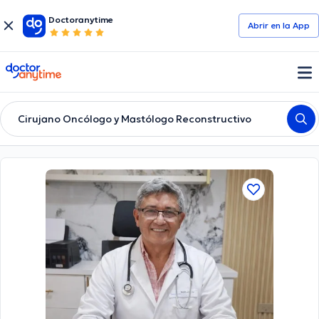
Doctoranytime
Abrir en la App
doctoranytime
Cirujano Oncólogo y Mastólogo Reconstructivo