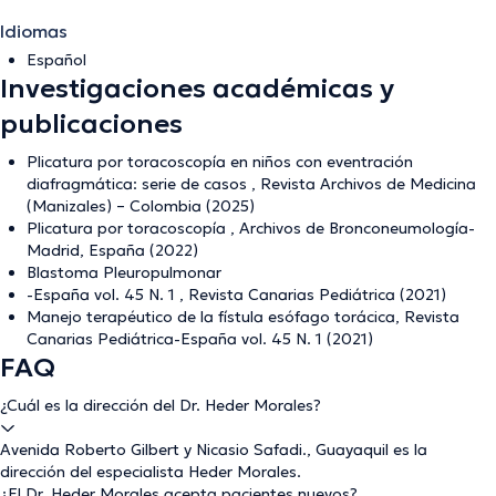
Idiomas
Español
Investigaciones académicas y
publicaciones
Plicatura por toracoscopía en niños con eventración
diafragmática: serie de casos , Revista Archivos de Medicina
(Manizales) – Colombia (2025)
Plicatura por toracoscopía , Archivos de Bronconeumología-
Madrid, España (2022)
Blastoma Pleuropulmonar
-España vol. 45 N. 1 , Revista Canarias Pediátrica (2021)
Manejo terapéutico de la fístula esófago torácica, Revista
Canarias Pediátrica-España vol. 45 N. 1 (2021)
FAQ
¿Cuál es la dirección del Dr. Heder Morales?
Avenida Roberto Gilbert y Nicasio Safadi., Guayaquil es la
dirección del especialista Heder Morales.
¿El Dr. Heder Morales acepta pacientes nuevos?