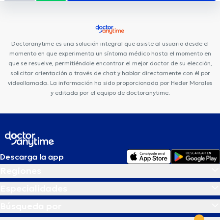
Doctoranytime es una solución integral que asiste al usuario desde el
momento en que experimenta un síntoma médico hasta el momento en
que se resuelve, permitiéndole encontrar el mejor doctor de su elección,
solicitar orientación a través de chat y hablar directamente con él por
videollamada. La información ha sido proporcionada por Heder Morales
y editada por el equipo de doctoranytime.
Descarga la app
Regiones
Especialidades
Búsqueda por