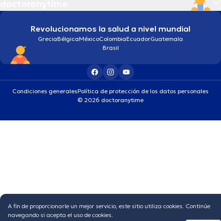
doctoranytime
Revolucionamos la salud a nivel mundial
Grecia
Bélgica
México
Colombia
Ecuador
Guatemala
Brasil
Condiciones generales
Política de protección de los datos personales
© 2026 doctoranytime
A fin de proporcionarle un mejor servicio, este sitio utiliza cookies. Continúe
navegando si acepta el uso de cookies.