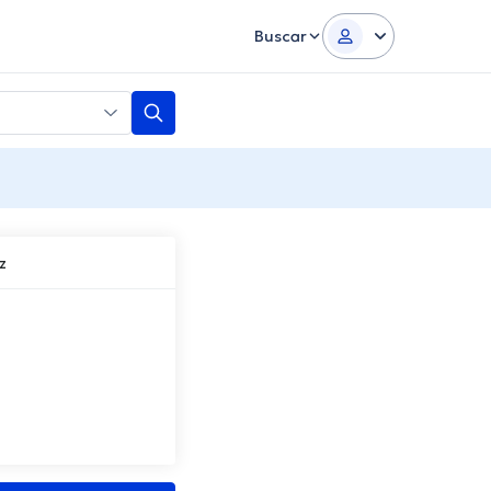
Buscar
z