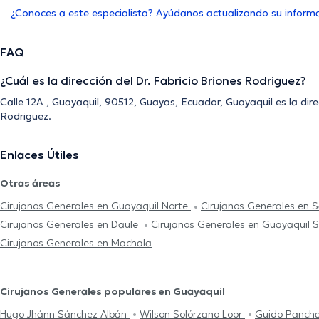
¿Conoces a este especialista? Ayúdanos actualizando su inform
FAQ
¿Cuál es la dirección del Dr. Fabricio Briones Rodriguez?
Calle 12A , Guayaquil, 90512, Guayas, Ecuador, Guayaquil es la dir
Rodriguez.
Enlaces Útiles
Otras áreas
Cirujanos Generales en Guayaquil Norte
Cirujanos Generales en
Cirujanos Generales en Daule
Cirujanos Generales en Guayaquil 
Cirujanos Generales en Machala
Cirujanos Generales populares en Guayaquil
Hugo Jhánn Sánchez Albán
Wilson Solórzano Loor
Guido Panch