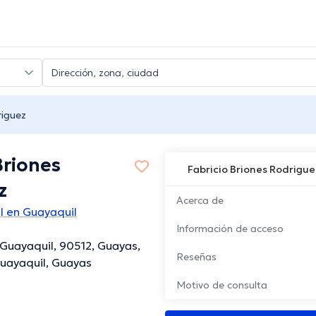
riguez
Briones
Fabricio Briones Rodrigue
z
Acerca de
l en Guayaquil
Información de acceso
, Guayaquil, 90512, Guayas,
Reseñas
uayaquil, Guayas
Motivo de consulta