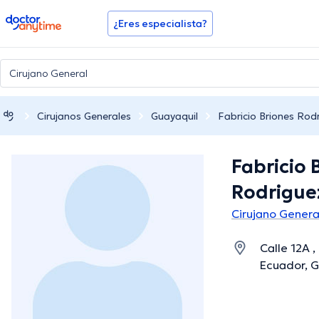
doctoranytime
¿Eres especialista?
Cirujanos Generales
Guayaquil
Fabricio Briones Rod
Fabricio 
Rodrigue
Cirujano Genera
Calle 12A 
Ecuador, G