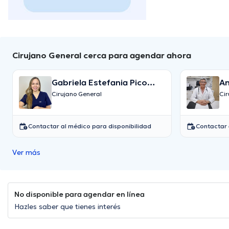
Cirujano General cerca para agendar ahora
Gabriela Estefania Pico
An
Loor
Cirujano General
Ci
Contactar al médico para disponibilidad
Contactar 
Ver más
No disponible para agendar en línea
Hazles saber que tienes interés