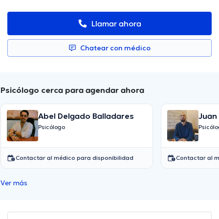
Llamar ahora
Chatear con médico
Psicólogo cerca para agendar ahora
Abel Delgado Balladares
Juan 
Garc
Psicólogo
Psicól
Contactar al médico para disponibilidad
Contactar al m
Ver más