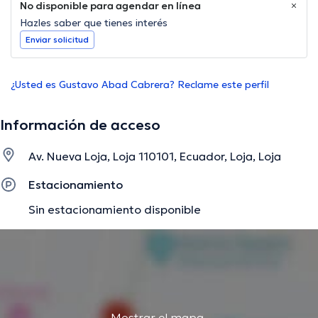
No disponible para agendar en línea
Hazles saber que tienes interés
Enviar solicitud
¿Usted es Gustavo Abad Cabrera? Reclame este perfil
Información de acceso
Av. Nueva Loja, Loja 110101, Ecuador, Loja, Loja
Estacionamiento
Sin estacionamiento disponible
Mostrar el mapa