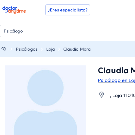
doctoranytime
¿Eres especialista?
Psicólogos
Loja
Claudia Mora
Claudia 
Psicólogo en Lo
, Loja 1101