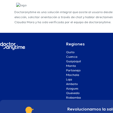
Doctoranytime es una solución integral que asiste al usuario desd
elección, solicitar orientación a través de chat y hablar directame
Claudia Mora y ha sido verificada por el equipo de doctoranytime.
Regiones
Quito
Cuenca
Guayaquil
Manta
Portoviejo
Machala
Loja
Ambato
Azogues
Quevedo
Riobamba
Revolucionamos la sal