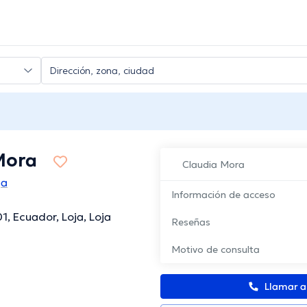
Mora
Claudia Mora
ja
Información de acceso
01, Ecuador, Loja, Loja
Reseñas
Motivo de consulta
Llamar 