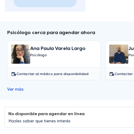
Psicólogo cerca para agendar ahora
Ana Paula Varela Largo
Ju
Ga
Psicólogo
Psi
Contactar al médico para disponibilidad
Contactar 
Ver más
No disponible para agendar en línea
Hazles saber que tienes interés