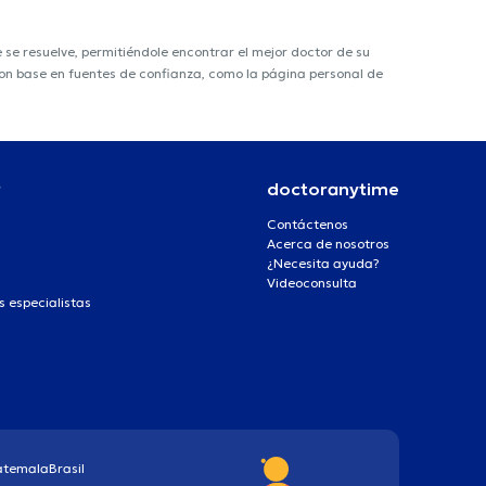
e resuelve, permitiéndole encontrar el mejor doctor de su
 con base en fuentes de confianza, como la página personal de
r
doctoranytime
Contáctenos
Acerca de nosotros
¿Necesita ayuda?
Videoconsulta
s especialistas
atemala
Brasil