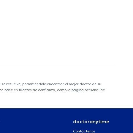
e resuelve, permitiéndole encontrar el mejor doctor de su
 con base en fuentes de confianza, como la página personal de
r
doctoranytime
Contáctenos