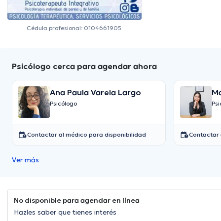
Cédula profesional: 0104661905
Psicólogo cerca para agendar ahora
Ana Paula Varela Largo
Ma
Psicólogo
Psi
Contactar al médico para disponibilidad
Contactar 
Ver más
No disponible para agendar en línea
Hazles saber que tienes interés