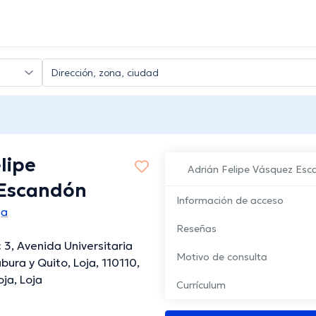
lipe
Adrián Felipe Vásquez Es
Escandón
Información de acceso
ja
Reseñas
3, Avenida Universitaria
Motivo de consulta
bura y Quito, Loja, 110110,
ja, Loja
Currículum