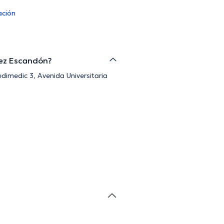
ación
quez Escandón?
dimedic 3, Avenida Universitaria