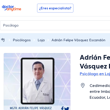
doctoranytime
¿Eres especialista?
Psicólogos
Loja
Adrián Felipe Vásquez Escandón
Adrián Fe
Vásquez 
Psicólogo en Lo
Cedimedic 
entre Imba
Ecuador, Lo