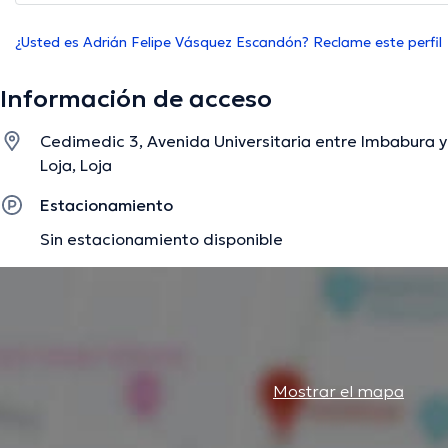
¿Usted es Adrián Felipe Vásquez Escandón? Reclame este perfil
Información de acceso
Cedimedic 3, Avenida Universitaria entre Imbabura y 
Loja, Loja
Estacionamiento
Sin estacionamiento disponible
Mostrar el mapa