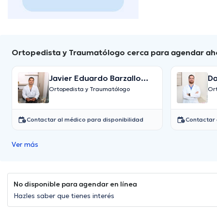
Ortopedista y Traumatólogo cerca para agendar ah
Javier Eduardo Barzallo
Da
Nuñez
Ortopedista y Traumatólogo
Or
Contactar al médico para disponibilidad
Contactar 
Ver más
No disponible para agendar en línea
Hazles saber que tienes interés