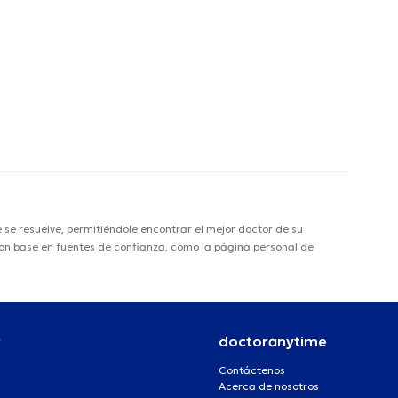
e resuelve, permitiéndole encontrar el mejor doctor de su
 con base en fuentes de confianza, como la página personal de
r
doctoranytime
Contáctenos
Acerca de nosotros