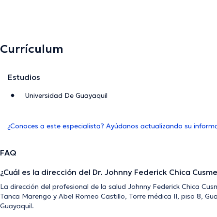
Currículum
Estudios
Universidad De Guayaquil
¿Conoces a este especialista? Ayúdanos actualizando su inform
FAQ
¿Cuál es la dirección del Dr. Johnny Federick Chica Cusm
La dirección del profesional de la salud Johnny Federick Chica Cu
Tanca Marengo y Abel Romeo Castillo, Torre médica II, piso 8, Gu
Guayaquil.