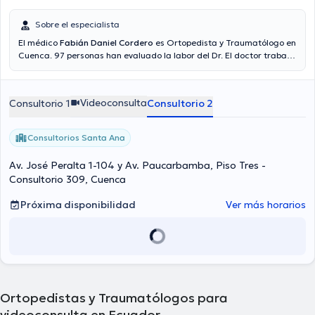
Sobre el especialista
El médico
Fabián Daniel Cordero
es Ortopedista y Traumatólogo en
Cuenca. 97 personas han evaluado la labor del Dr. El doctor trabaja
con las siguientes aseguradoras: Consulta privada.
Videoconsulta
Consultorio 1
Consultorio 2
Consultorios Santa Ana
Av. José Peralta 1-104 y Av. Paucarbamba, Piso Tres -
Consultorio 309, Cuenca
Próxima disponibilidad
Ver más horarios
Ortopedistas y Traumatólogos para
videoconsulta en Ecuador