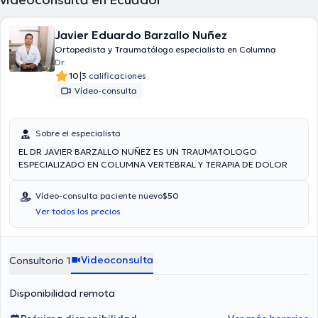
Javier Eduardo Barzallo Nuñez
Ortopedista y Traumatólogo especialista en Columna
Dr.
|
10
3 calificaciones
Vídeo-consulta
Sobre el especialista
EL DR JAVIER BARZALLO NUÑEZ ES UN TRAUMATOLOGO
ESPECIALIZADO EN COLUMNA VERTEBRAL Y TERAPIA DE DOLOR
Vídeo-consulta paciente nuevo
$50
Ver todos los precios
Videoconsulta
Consultorio 1
Disponibilidad remota