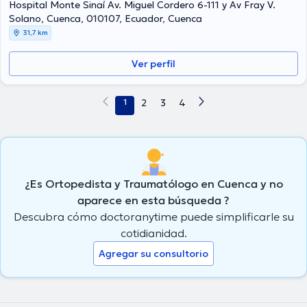
Hospital Monte Sinaí Av. Miguel Cordero 6-111 y Av Fray V.
Solano, Cuenca, 010107, Ecuador, Cuenca
31,7 km
Ver perfil
1
2
3
4
¿Es Ortopedista y Traumatólogo en Cuenca y no
aparece en esta búsqueda ?
Descubra cómo doctoranytime puede simplificarle su
cotidianidad.
Agregar su consultorio