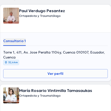
Paul Verdugo Pesantez
Ortopedista y Traumatólogo
Consultorio 1
Torre 1, 411, Av. Jose Peralta 1104y, Cuenca 010107, Ecuador,
Cuenca
32,4 km
Ver perfil
María Rosario Vintimilla Tamasaukas
Ortopedista y Traumatólogo