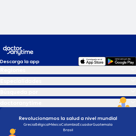
Descarga la app
Regiones
Especialidades
Búsqueda por
doctoranytime
Revolucionamos la salud a nivel mundial
Grecia
Bélgica
México
Colombia
Ecuador
Guatemala
Brasil