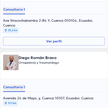
Consultorio 1
Ave Viracochabamba 2-84 Y, Cuenca 010104, Ecuador,
Cuenca
33,2 km
Ver perfil
Diego Román Bravo
Ortopedista y Traumatólogo
Consultorio 1
Avenida 24 de Mayo, y, Cuenca 10107, Ecuador, Cuenca
37,1 km