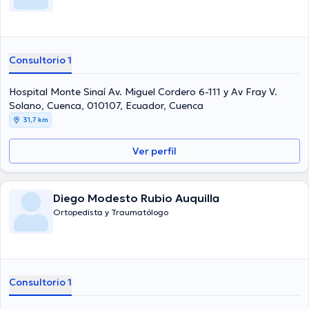
Consultorio 1
Hospital Monte Sinaí Av. Miguel Cordero 6-111 y Av Fray V.
Solano, Cuenca, 010107, Ecuador, Cuenca
31,7 km
Ver perfil
Diego Modesto Rubio Auquilla
Ortopedista y Traumatólogo
Consultorio 1