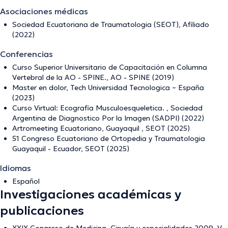
Asociaciones médicas
Sociedad Ecuatoriana de Traumatologia (SEOT), Afiliado
(2022)
Conferencias
Curso Superior Universitario de Capacitación en Columna
Vertebral de la AO - SPINE., AO - SPINE (2019)
Master en dolor, Tech Universidad Tecnologica – España
(2023)
Curso Virtual: Ecografia Musculoesqueletica. , Sociedad
Argentina de Diagnostico Por la Imagen (SADPI) (2022)
Artromeeting Ecuatoriano, Guayaquil , SEOT (2025)
51 Congreso Ecuatoriano de Ortopedia y Traumatologia
Guayaquil - Ecuador, SEOT (2025)
Idiomas
Español
Investigaciones académicas y
publicaciones
XXIX Congreso de Medicina, Cirugía y especialidades 2009, V