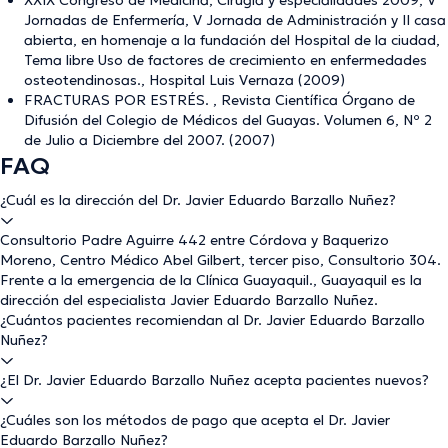
Jornadas de Enfermería, V Jornada de Administración y II casa
abierta, en homenaje a la fundación del Hospital de la ciudad,
Tema libre Uso de factores de crecimiento en enfermedades
osteotendinosas., Hospital Luis Vernaza (2009)
FRACTURAS POR ESTRÉS. , Revista Científica Órgano de
Difusión del Colegio de Médicos del Guayas. Volumen 6, Nº 2
de Julio a Diciembre del 2007. (2007)
FAQ
¿Cuál es la dirección del Dr. Javier Eduardo Barzallo Nuñez?
Consultorio Padre Aguirre 442 entre Córdova y Baquerizo
Moreno, Centro Médico Abel Gilbert, tercer piso, Consultorio 304.
Frente a la emergencia de la Clínica Guayaquil., Guayaquil es la
dirección del especialista Javier Eduardo Barzallo Nuñez.
¿Cuántos pacientes recomiendan al Dr. Javier Eduardo Barzallo
Nuñez?
¿El Dr. Javier Eduardo Barzallo Nuñez acepta pacientes nuevos?
¿Cuáles son los métodos de pago que acepta el Dr. Javier
Eduardo Barzallo Nuñez?