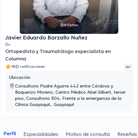
8 Fotos
Javier Eduardo Barzallo Nuñez
Dr.
Ortopedista y Traumatólogo especialista en
Columna
|
10
3 calificaciones
60 '
Ubicación
Consultorio Padre Aguirre 442 entre Córdova y
Baquerizo Moreno, Centro Médico Abel Gilbert, tercer
piso, Consultorio 304. Frente a la emergencia de la
Clínica Guayaquil., Guayaquil
Perfil
Especialidades
Motivo de consulta
Reseñas