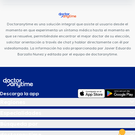
Doctoranytime es una solución integral que asiste al usuario desde el
momento en que experimenta un síntoma médico hasta el momento en
que se resuelve, permitiéndole encontrar el mejor doctor de su elección,
solicitar orientación a través de chat y hablar directamente con él por
videollamada. La información ha sido proporcionada por Javier Eduardo
Barzallo Nunez y editada por el equipo de doctoranytime.
Descarga la app
Regiones
Especialidades
Búsqueda por
doctoranytime