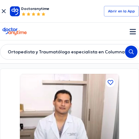
Doctoranytime
Abrir en la App
doctoranytime
Ortopedista y Traumatólogo especialista en Columna