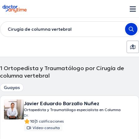
doctoranytime
Cirugía de columna vertebral
1
Ortopedista y Traumatólogo por Cirugía de
columna vertebral
Guayas
Javier Eduardo Barzallo Nuñez
Ortopedista y Traumatólogo especialista en Columna
Dr.
|
10
3 calificaciones
Vídeo-consulta