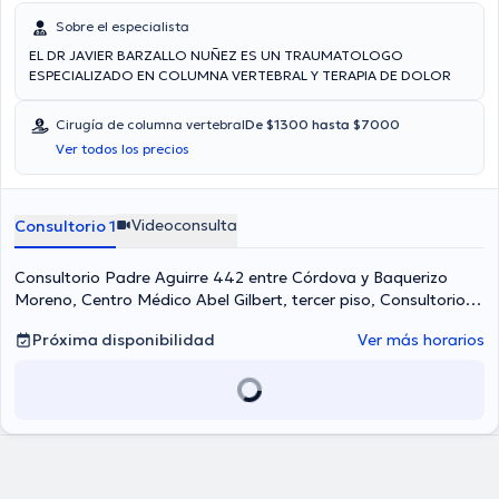
Sobre el especialista
EL DR JAVIER BARZALLO NUÑEZ ES UN TRAUMATOLOGO
ESPECIALIZADO EN COLUMNA VERTEBRAL Y TERAPIA DE DOLOR
Cirugía de columna vertebral
De $1300 hasta $7000
Ver todos los precios
Videoconsulta
Consultorio 1
Consultorio Padre Aguirre 442 entre Córdova y Baquerizo
Moreno, Centro Médico Abel Gilbert, tercer piso, Consultorio
304. Frente a la emergencia de la Clínica Guayaquil.,
Próxima disponibilidad
Ver más horarios
Guayaquil