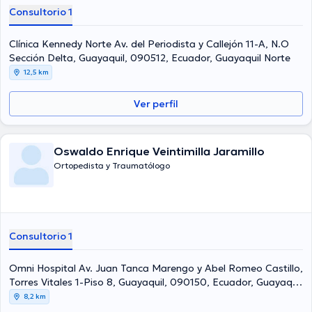
Consultorio 1
Clínica Kennedy Norte Av. del Periodista y Callejón 11-A, N.O
Sección Delta, Guayaquil, 090512, Ecuador, Guayaquil Norte
12,5 km
Ver perfil
Oswaldo Enrique Veintimilla Jaramillo
Ortopedista y Traumatólogo
Consultorio 1
Omni Hospital Av. Juan Tanca Marengo y Abel Romeo Castillo,
Torres Vitales 1-Piso 8, Guayaquil, 090150, Ecuador, Guayaquil
Norte
8,2 km