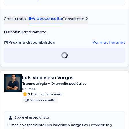
de $20.
Videoconsulta
Consultorio 1
Consultorio 2
Disponibilidad remota
Próxima disponibilidad
Ver más horarios
Luis Valdivieso Vargas
Traumatología y Ortopedia pediátrica
Dr., MSc
|
9.8
25 calificaciones
Vídeo-consulta
Sobre el especialista
El médico especialista
Luis Valdivieso Vargas
es Ortopedista y