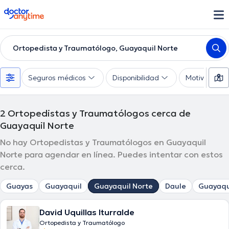
doctoranytime
Ortopedista y Traumatólogo, Guayaquil Norte
Seguros médicos
Disponibilidad
Motivo de co
2
Ortopedistas y Traumatólogos cerca de
Guayaquil Norte
No hay Ortopedistas y Traumatólogos en Guayaquil
Norte para agendar en línea. Puedes intentar con estos
cerca.
Guayas
Guayaquil
Guayaquil Norte
Daule
Guayaqu
David Uquillas Iturralde
Ortopedista y Traumatólogo