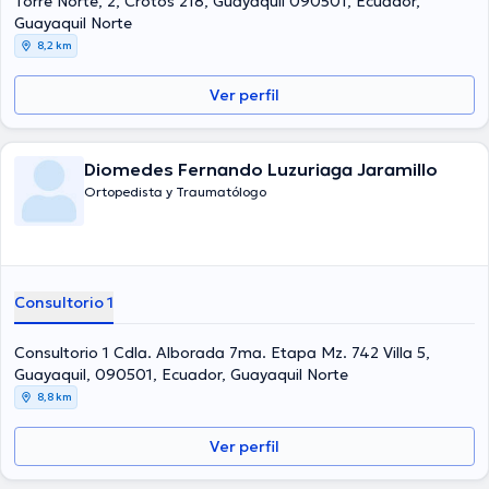
Torre Norte, 2, Crotos 218, Guayaquil 090501, Ecuador,
Guayaquil Norte
8,2 km
Ver perfil
Diomedes Fernando Luzuriaga Jaramillo
Ortopedista y Traumatólogo
Consultorio 1
Consultorio 1 Cdla. Alborada 7ma. Etapa Mz. 742 Villa 5,
Guayaquil, 090501, Ecuador, Guayaquil Norte
8,8 km
Ver perfil