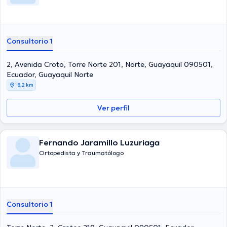
Consultorio 1
2, Avenida Croto, Torre Norte 201, Norte, Guayaquil 090501,
Ecuador, Guayaquil Norte
8,2 km
Ver perfil
Fernando Jaramillo Luzuriaga
Ortopedista y Traumatólogo
Consultorio 1