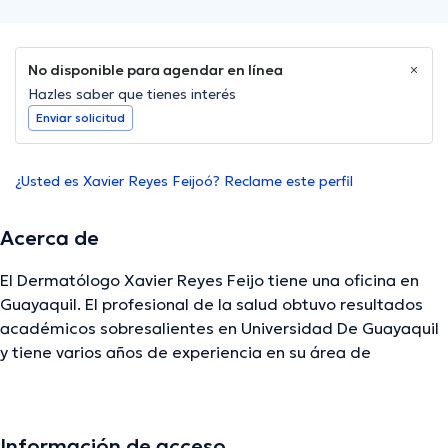
No disponible para agendar en línea
Hazles saber que tienes interés
Enviar solicitud
¿Usted es Xavier Reyes Feijoó? Reclame este perfil
Acerca de
El Dermatólogo Xavier Reyes Feijo tiene una oficina en
Guayaquil. El profesional de la salud obtuvo resultados
académicos sobresalientes en Universidad De Guayaquil
y tiene varios años de experiencia en su área de
especialidad. El Dr. lleva más de años de experiencia
laboral en su disciplina. Adicionalmente, él se ha
desempeñado como miembro de diversas asociaciones
Información de acceso