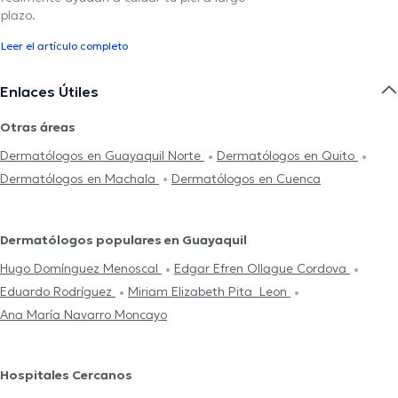
plazo.
Leer el artículo completo
Enlaces Útiles
Otras áreas
Dermatólogos en Guayaquil Norte
Dermatólogos en Quito
Dermatólogos en Machala
Dermatólogos en Cuenca
Dermatólogos populares en Guayaquil
Hugo Domínguez Menoscal
Edgar Efren Ollague Cordova
Eduardo Rodríguez
Miriam Elizabeth Pita Leon
Ana María Navarro Moncayo
Hospitales Cercanos