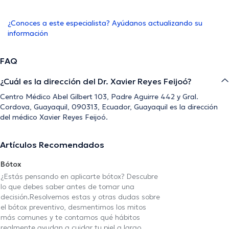
¿Conoces a este especialista? Ayúdanos actualizando su
información
FAQ
¿Cuál es la dirección del Dr. Xavier Reyes Feijoó?
Centro Médico Abel Gilbert 103, Padre Aguirre 442 y Gral.
Cordova, Guayaquil, 090313, Ecuador, Guayaquil es la dirección
del médico Xavier Reyes Feijoó.
Artículos Recomendados
Bótox
¿Estás pensando en aplicarte bótox? Descubre
lo que debes saber antes de tomar una
decisión.Resolvemos estas y otras dudas sobre
el bótox preventivo, desmentimos los mitos
más comunes y te contamos qué hábitos
realmente ayudan a cuidar tu piel a largo