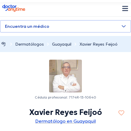
doctoranytime
Encuentra un médico
Dermatólogos
Guayaquil
Xavier Reyes Feijoó
Cédula profesional: 7174R-13-10640
Xavier Reyes Feijoó
Dermatólogo en Guayaquil