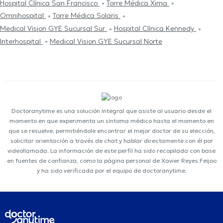
Hospital Clínica San Francisco
Torre Médica Xima
Omnihospital
Torre Médica Solaris
Medical Vision GYE Sucursal Sur
Hospital Clínica Kennedy
Interhospital
Medical Vision GYE Sucursal Norte
Doctoranytime es una solución integral que asiste al usuario desde el
momento en que experimenta un síntoma médico hasta el momento en
que se resuelve, permitiéndole encontrar el mejor doctor de su elección,
solicitar orientación a través de chat y hablar directamente con él por
videollamada. La información de este perfil ha sido recopilada con base
en fuentes de confianza, como la página personal de Xavier Reyes Feijoo
y ha sido verificada por el equipo de doctoranytime.