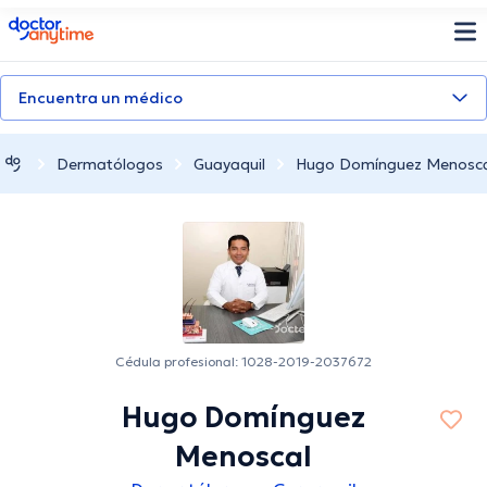
doctoranytime
Encuentra un médico
Dermatólogos
Guayaquil
Hugo Domínguez Menosca
Cédula profesional: 1028-2019-2037672
Hugo Domínguez
Menoscal