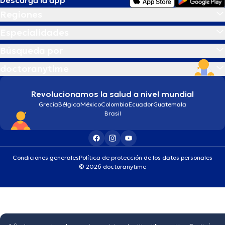
Regiones
Especialidades
Búsqueda por
doctoranytime
Revolucionamos la salud a nivel mundial
Grecia
Bélgica
México
Colombia
Ecuador
Guatemala
Brasil
Condiciones generales
Política de protección de los datos personales
© 2026 doctoranytime