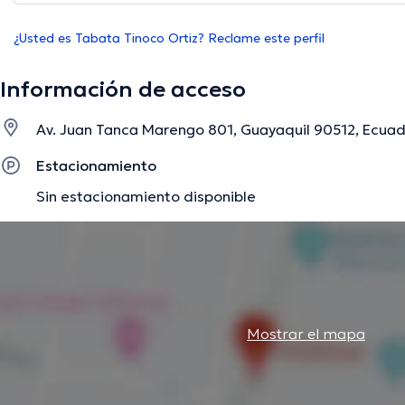
¿Usted es Tabata Tinoco Ortiz? Reclame este perfil
Información de acceso
Av. Juan Tanca Marengo 801, Guayaquil 90512, Ecuad
Estacionamiento
Sin estacionamiento disponible
Mostrar el mapa