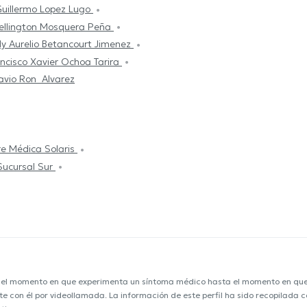
Guillermo Lopez Lugo
Wellington Mosquera Peña
y Aurelio Betancourt Jimenez
ncisco Xavier Ochoa Tarira
vio Ron Alvarez
re Médica Solaris
Sucursal Sur
e el momento en que experimenta un síntoma médico hasta el momento en que s
nte con él por videollamada. La información de este perfil ha sido recopilada