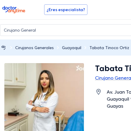
doctoranytime
¿Eres especialista?
Cirujanos Generales
Guayaquil
Tabata Tinoco Ortiz
Tabata Ti
Cirujano Genera
Av. Juan T
Guayaquil 
Guayas