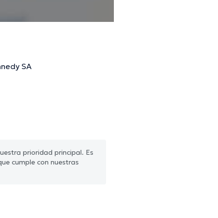
nnedy SA
estra prioridad principal. Es
que cumple con nuestras