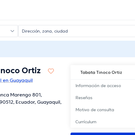
noco Ortiz
Tabata Tinoco Ortiz
l en Guayaquil
Información de acceso
anca Marengo 801,
Reseñas
90512, Ecuador, Guayaquil,
Motivo de consulta
Currículum