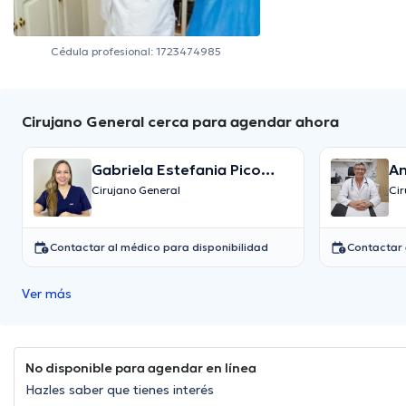
Cédula profesional: 1723474985
Cirujano General cerca para agendar ahora
Gabriela Estefania Pico
An
Loor
Cirujano General
Ci
Contactar al médico para disponibilidad
Contactar 
Ver más
No disponible para agendar en línea
Hazles saber que tienes interés