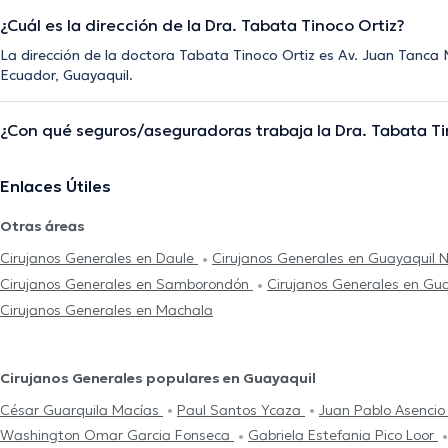
¿Cuál es la dirección de la Dra. Tabata Tinoco Ortiz?
La dirección de la doctora Tabata Tinoco Ortiz es Av. Juan Tanca
Ecuador, Guayaquil.
¿Con qué seguros/aseguradoras trabaja la Dra. Tabata Ti
Enlaces Útiles
Otras áreas
Cirujanos Generales en Daule
Cirujanos Generales en Guayaquil 
Cirujanos Generales en Samborondón
Cirujanos Generales en Gu
Cirujanos Generales en Machala
Cirujanos Generales populares en Guayaquil
César Guarquila Macías
Paul Santos Ycaza
Juan Pablo Asencio
Washington Omar Garcia Fonseca
Gabriela Estefania Pico Loor