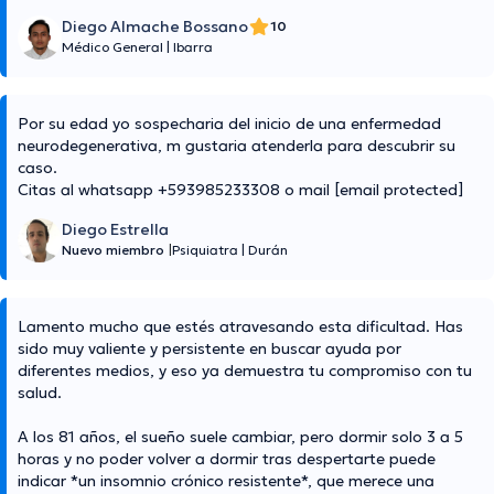
Diego Almache Bossano
10
Médico General
|
Ibarra
Por su edad yo sospecharia del inicio de una enfermedad
neurodegenerativa, m gustaria atenderla para descubrir su
caso.
Citas al whatsapp +593985233308 o mail
[email protected]
Diego Estrella
Nuevo miembro
|
Psiquiatra
|
Durán
Lamento mucho que estés atravesando esta dificultad. Has
sido muy valiente y persistente en buscar ayuda por
diferentes medios, y eso ya demuestra tu compromiso con tu
salud.
A los 81 años, el sueño suele cambiar, pero dormir solo 3 a 5
horas y no poder volver a dormir tras despertarte puede
indicar *un insomnio crónico resistente*, que merece una