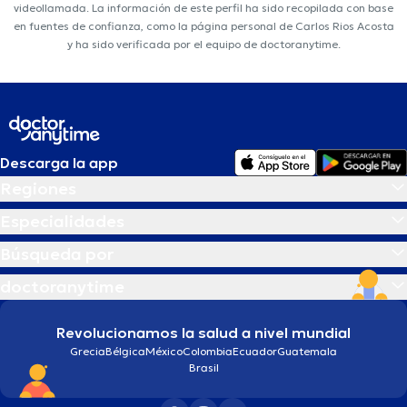
videollamada. La información de este perfil ha sido recopilada con base
en fuentes de confianza, como la página personal de Carlos Rios Acosta
y ha sido verificada por el equipo de doctoranytime.
Descarga la app
Regiones
Especialidades
Búsqueda por
doctoranytime
Revolucionamos la salud a nivel mundial
Grecia
Bélgica
México
Colombia
Ecuador
Guatemala
Brasil