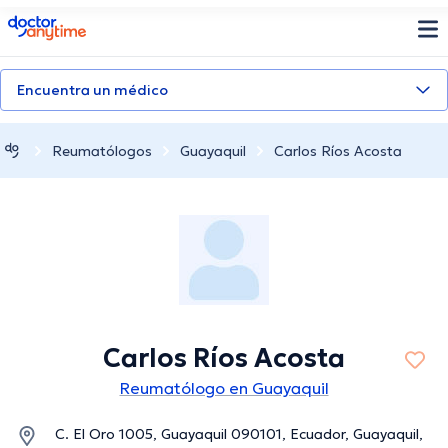
doctoranytime
Encuentra un médico
Reumatólogos
Guayaquil
Carlos Ríos Acosta
Carlos Ríos Acosta
Reumatólogo en Guayaquil
C. El Oro 1005, Guayaquil 090101, Ecuador, Guayaquil,