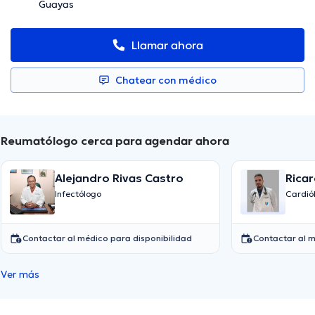
Guayas
Llamar ahora
Chatear con médico
Reumatólogo cerca para agendar ahora
Alejandro Rivas Castro
Rica
Infectólogo
Cardió
Contactar al médico para disponibilidad
Contactar al m
Ver más