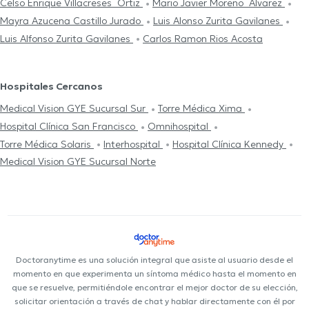
Celso Enrique Villacreses Ortiz
Mario Javier Moreno Alvarez
Mayra Azucena Castillo Jurado
Luis Alonso Zurita Gavilanes
Luis Alfonso Zurita Gavilanes
Carlos Ramon Rios Acosta
Hospitales Cercanos
Medical Vision GYE Sucursal Sur
Torre Médica Xima
Hospital Clínica San Francisco
Omnihospital
Torre Médica Solaris
Interhospital
Hospital Clínica Kennedy
Medical Vision GYE Sucursal Norte
Doctoranytime es una solución integral que asiste al usuario desde el
momento en que experimenta un síntoma médico hasta el momento en
que se resuelve, permitiéndole encontrar el mejor doctor de su elección,
solicitar orientación a través de chat y hablar directamente con él por