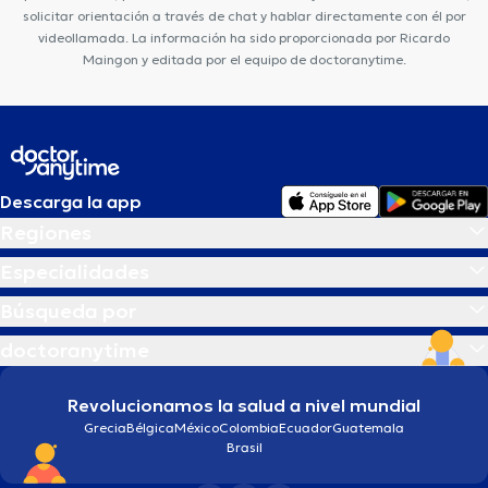
solicitar orientación a través de chat y hablar directamente con él por
videollamada. La información ha sido proporcionada por Ricardo
Maingon y editada por el equipo de doctoranytime.
Descarga la app
Regiones
Especialidades
Búsqueda por
doctoranytime
Revolucionamos la salud a nivel mundial
Grecia
Bélgica
México
Colombia
Ecuador
Guatemala
Brasil