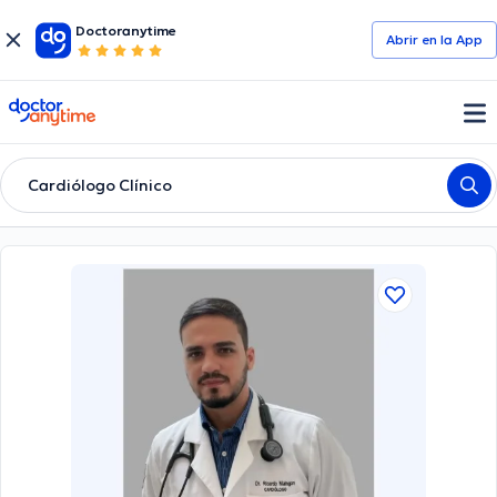
Doctoranytime
Abrir en la App
doctoranytime
Cardiólogo Clínico