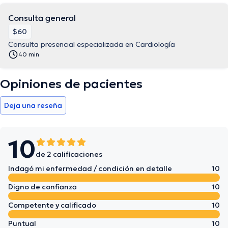
Consulta general
$60
Consulta presencial especializada en Cardiología
40 min
Opiniones de pacientes
Deja una reseña
10
de 2 calificaciones
Indagó mi enfermedad / condición en detalle
10
Digno de confianza
10
Competente y calificado
10
Puntual
10