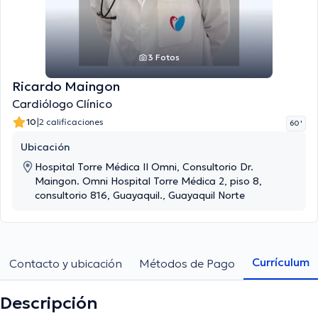
3 Fotos
Ricardo Maingon
Cardiólogo Clínico
|
10
2 calificaciones
60 '
Ubicación
Hospital Torre Médica II Omni, Consultorio Dr.
Maingon. Omni Hospital Torre Médica 2, piso 8,
consultorio 816, Guayaquil., Guayaquil Norte
Currículum
Contacto y ubicación
Métodos de Pago
Descripción