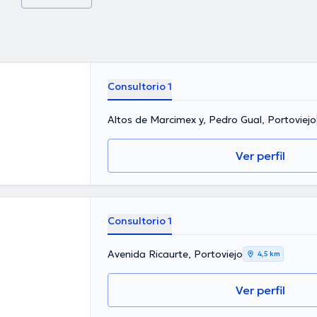
Consultorio 1
Altos de Marcimex y, Pedro Gual, Portoviejo
Ver perfil
Consultorio 1
Avenida Ricaurte, Portoviejo
4,5 km
Ver perfil