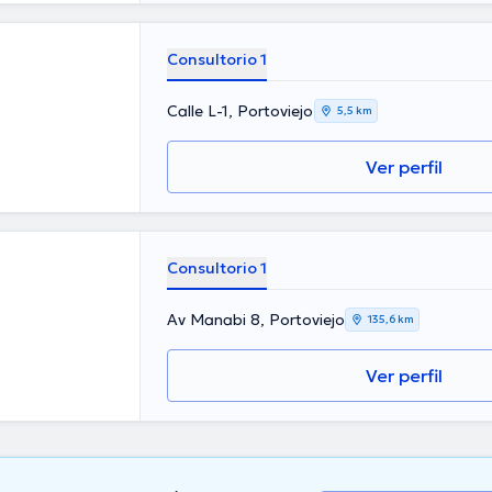
Consultorio 1
Calle L-1, Portoviejo
5,5 km
Ver perfil
Consultorio 1
Av Manabi 8, Portoviejo
135,6 km
Ver perfil