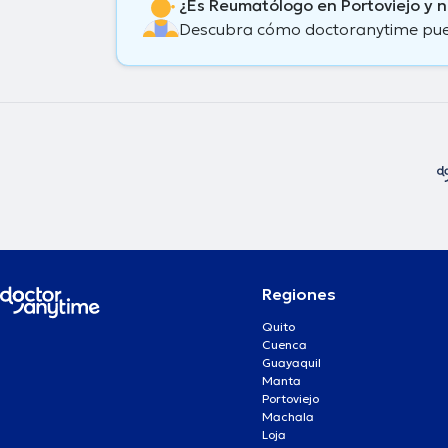
¿Es Reumatólogo en Portoviejo y 
Descubra cómo doctoranytime puede
Regiones
Quito
Cuenca
Guayaquil
Manta
Portoviejo
Machala
Loja