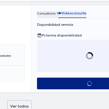
Videoconsulta
Consultorio 1
Disponibilidad remota
Próxima disponibilidad
rmedades
Ver más horarios
Ver todos