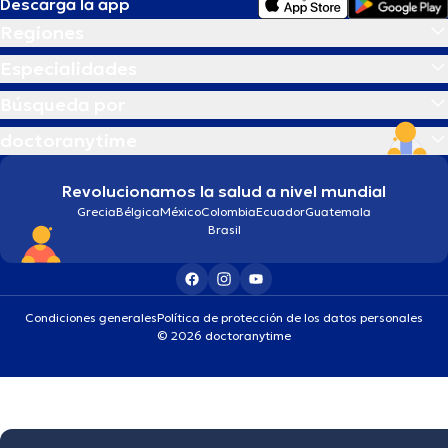
Descarga la app
Regiones
Especialidades
Búsqueda por
doctoranytime
Revolucionamos la salud a nivel mundial
Grecia
Bélgica
México
Colombia
Ecuador
Guatemala
Brasil
Condiciones generales
Política de protección de los datos personales
© 2026 doctoranytime