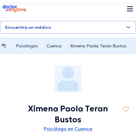
doctoranytime
Encuentra un médico
Psicólogos
Cuenca
Ximena Paola Teran Bustos
Ximena Paola Teran
Bustos
Psicólogo en Cuenca