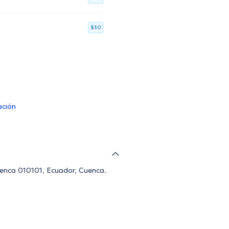
$30
ación
Cuenca 010101, Ecuador, Cuenca.