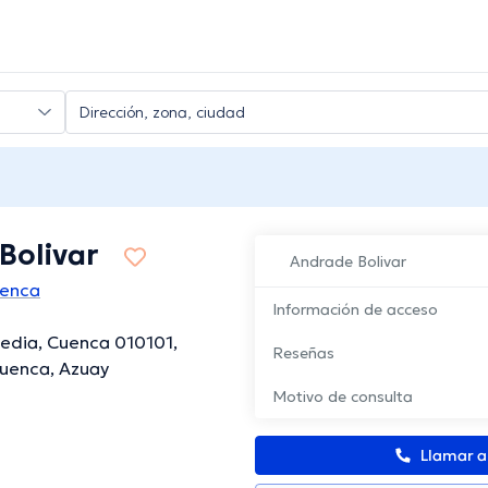
Bolivar
Andrade Bolivar
uenca
Información de acceso
edia, Cuenca 010101,
Reseñas
Cuenca, Azuay
Motivo de consulta
Llamar 