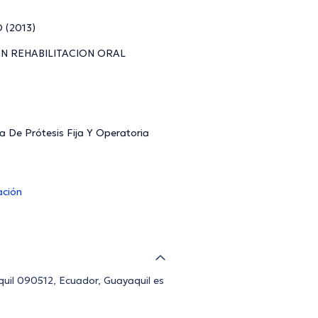
 (2013)
A EN REHABILITACION ORAL
 De Prótesis Fija Y Operatoria
ación
quil 090512, Ecuador, Guayaquil es