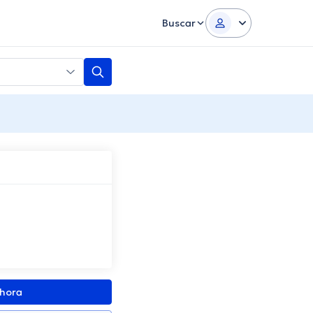
Buscar
z
ahora