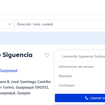
 Siguencia
Leonardo Siguencia Suáre
Información de acceso
Guayaquil
Reseñas
ara & José Santiago Castillo
Currículum
an Torino, Guayaquil 090512,
uayaquil, Guayas
Llamar 