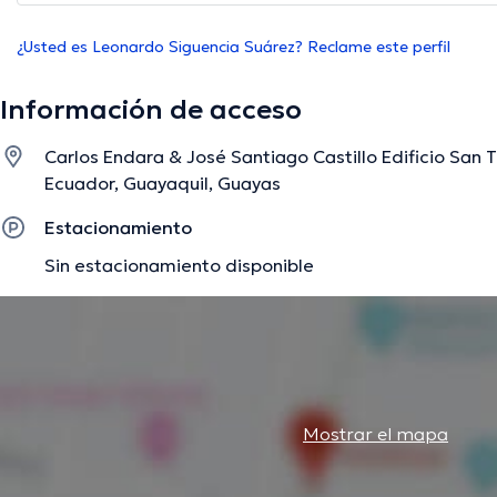
¿Usted es Leonardo Siguencia Suárez? Reclame este perfil
Información de acceso
Carlos Endara & José Santiago Castillo Edificio San 
Ecuador, Guayaquil, Guayas
Estacionamiento
Sin estacionamiento disponible
Mostrar el mapa