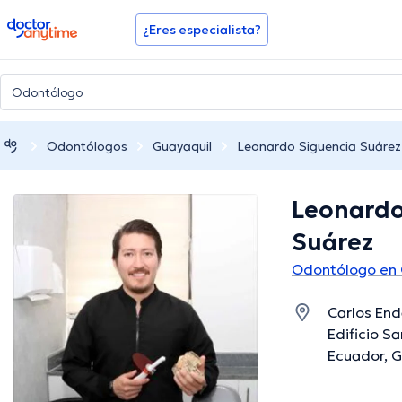
doctoranytime
¿Eres especialista?
Odontólogos
Guayaquil
Leonardo Siguencia Suárez
Leonardo
Suárez
Odontólogo en 
Carlos End
Edificio S
Ecuador, G