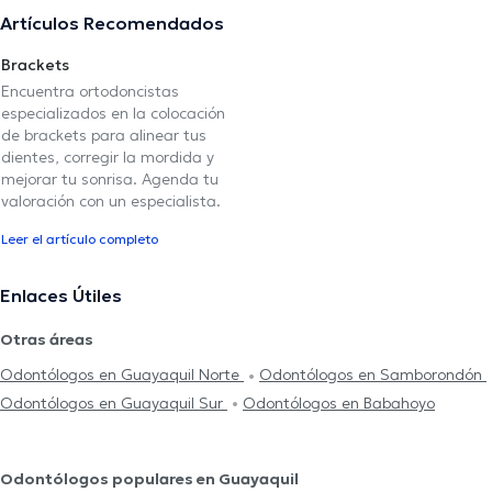
Artículos Recomendados
Brackets
Encuentra ortodoncistas
especializados en la colocación
de brackets para alinear tus
dientes, corregir la mordida y
mejorar tu sonrisa. Agenda tu
valoración con un especialista.
Leer el artículo completo
Enlaces Útiles
Otras áreas
Odontólogos en Guayaquil Norte
Odontólogos en Samborondón
Odontólogos en Guayaquil Sur
Odontólogos en Babahoyo
Odontólogos populares en Guayaquil