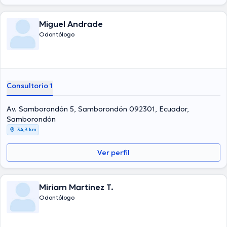
Miguel Andrade
Odontólogo
Consultorio 1
Av. Samborondón 5, Samborondón 092301, Ecuador,
Samborondón
34,3 km
Ver perfil
Miriam Martinez T.
Odontólogo