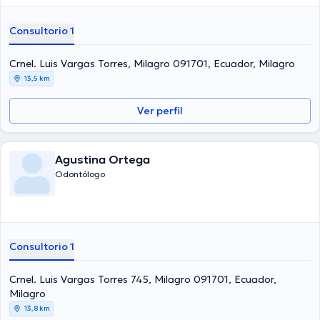
Consultorio 1
Crnel. Luis Vargas Torres, Milagro 091701, Ecuador, Milagro
13,5 km
Ver perfil
Agustina Ortega
Odontólogo
Consultorio 1
Crnel. Luis Vargas Torres 745, Milagro 091701, Ecuador,
Milagro
13,8 km