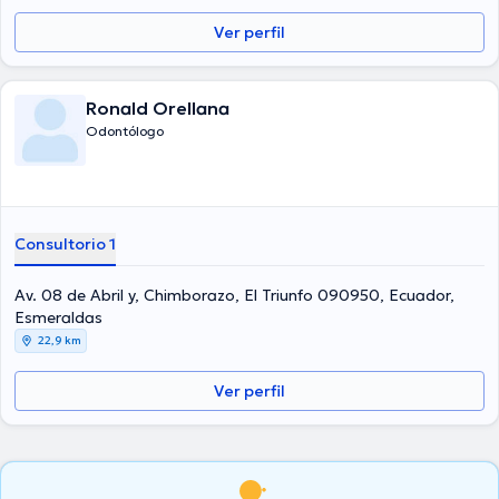
Ver perfil
Ronald Orellana
Odontólogo
Consultorio 1
Av. 08 de Abril y, Chimborazo, El Triunfo 090950, Ecuador,
Esmeraldas
22,9 km
Ver perfil