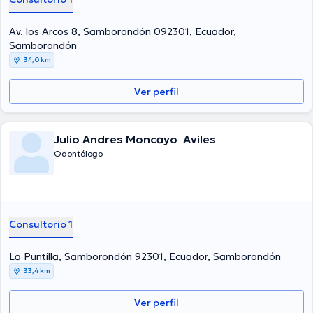
Av. los Arcos 8, Samborondón 092301, Ecuador,
Samborondón
34,0 km
Ver perfil
Julio Andres Moncayo Aviles
Odontólogo
Consultorio 1
La Puntilla, Samborondón 92301, Ecuador, Samborondón
33,4 km
Ver perfil