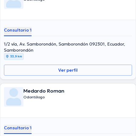
Consultorio 1
1/2 vía, Av. Samborondón, Samborondón 092301, Ecuador,
Samborondón
33,9 km
Ver perfil
Medardo Roman
Odontólogo
Consultorio 1