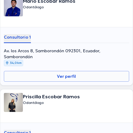
Mario Escobar Ramos
Odontólogo
Consultorio 1
Av. los Arcos 8, Samborondón 092301, Ecuador,
Samborondón
34,0 km
Ver perfil
Priscilla Escobar Ramos
Odontólogo
Consultorio 1