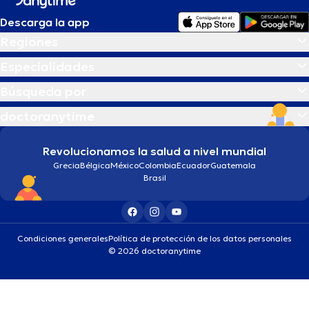
Descarga la app
Regiones
Especialidades
Búsqueda por
doctoranytime
Revolucionamos la salud a nivel mundial
Grecia
Bélgica
México
Colombia
Ecuador
Guatemala
Brasil
Condiciones generales
Política de protección de los datos personales
© 2026 doctoranytime