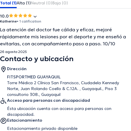
Total (1)
Alta (1)
Neutral (0)
Baja (0)
10.0
Katherine
• 1 calification
La atención del doctor fue cálida y eficaz, mejoré
rápidamente mis lesiones por el deporte y me enseñó a
evitarlas, con acompañamiento paso a paso. 10/10
26 agosto 2025
Contacto y ubicación
Dirección
FITSPORTMED GUAYAQUIL
Torre Médica 2 Clínica San Francisco, Ciudadela Kennedy
Norte, Juan Rolando Coello & C.12A. , Guayaquil., Piso 3
consultorio 308., Guayaquil
Acceso para personas con discapacidad
Ésta ubicación cuenta con acceso para personas con
discapacidad.
Estacionamiento
Estacionamiento privado disponible