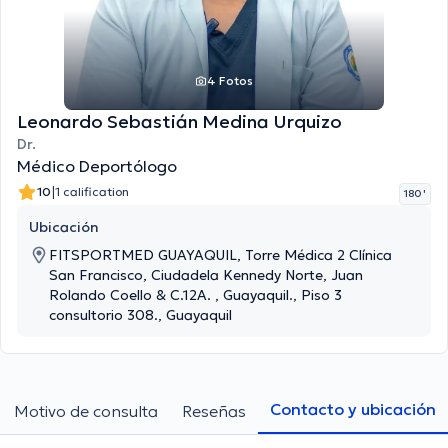
4 Fotos
Leonardo Sebastián Medina Urquizo
Dr.
Médico Deportólogo
|
10
1 calification
180 '
Ubicación
FITSPORTMED GUAYAQUIL, Torre Médica 2 Clínica
San Francisco, Ciudadela Kennedy Norte, Juan
Rolando Coello & C.12A. , Guayaquil., Piso 3
consultorio 308., Guayaquil
Contacto y ubicación
Motivo de consulta
Reseñas