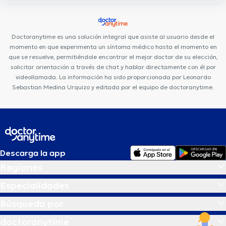
Doctoranytime es una solución integral que asiste al usuario desde el
momento en que experimenta un síntoma médico hasta el momento en
que se resuelve, permitiéndole encontrar el mejor doctor de su elección,
solicitar orientación a través de chat y hablar directamente con él por
videollamada. La información ha sido proporcionada por Leonardo
Sebastian Medina Urquizo y editada por el equipo de doctoranytime.
Descarga la app
Regiones
Especialidades
Búsqueda por
doctoranytime