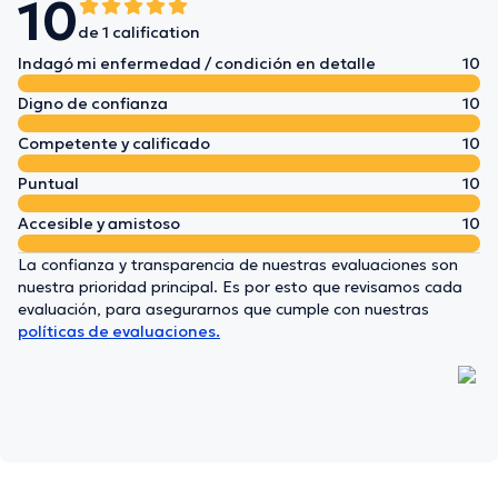
10
de 1 calification
Indagó mi enfermedad / condición en detalle
10
Digno de confianza
10
Competente y calificado
10
Puntual
10
Accesible y amistoso
10
La confianza y transparencia de nuestras evaluaciones son
nuestra prioridad principal. Es por esto que revisamos cada
evaluación, para asegurarnos que cumple con nuestras
políticas de evaluaciones.