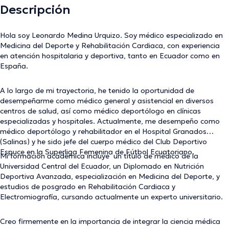
Descripción
Hola soy
Leonardo Medina Urquizo. S
oy médico especializado en
Medicina del Deporte y Rehabilitación Cardiaca, con experiencia
en atención hospitalaria y deportiva, tanto en Ecuador como en
España.
A lo largo de mi trayectoria, he tenido la oportunidad de
desempeñarme como médico general y asistencial en diversos
centros de salud, así como médico deportólogo en clínicas
especializadas y hospitales. Actualmente, me desempeño como
médico deportólogo y rehabilitador en el Hospital Granados
(Salinas) y he sido jefe del cuerpo médico del Club Deportivo
Espuce en la Superliga Femenina de Fútbol Ecuatoriano.
Mi formación académica incluye un título de médico de la
Universidad Central del Ecuador, un Diplomado en Nutrición
Deportiva Avanzada, especialización en Medicina del Deporte, y
estudios de posgrado en Rehabilitación Cardiaca y
Electromiografía, cursando actualmente un experto universitario.
Creo firmemente en la importancia de integrar la ciencia médica