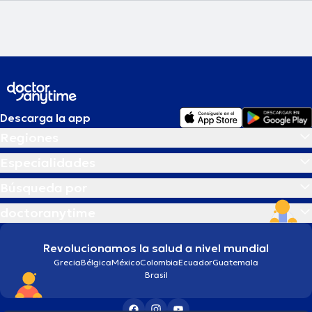
Descarga la app
Regiones
Especialidades
Búsqueda por
doctoranytime
Revolucionamos la salud a nivel mundial
Grecia
Bélgica
México
Colombia
Ecuador
Guatemala
Brasil