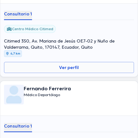
Consultorio 1
Centro Médico Citimed
Citimed 350, Av. Mariana de Jesús OE7-02 y Nuño de
Valderrama, Quito, 170147, Ecuador, Quito
4,7 km
Ver perfil
Fernando Ferrerira
Médico Deportólogo
Consultorio 1