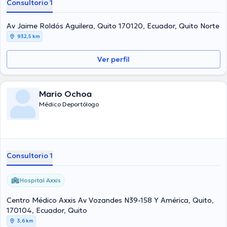
Consultorio 1
Av Jaime Roldós Aguilera, Quito 170120, Ecuador, Quito Norte
932,5 km
Ver perfil
Mario Ochoa
Médico Deportólogo
Consultorio 1
Hospital Axxis
Centro Médico Axxis Av Vozandes N39-158 Y América, Quito,
170104, Ecuador, Quito
3,6 km