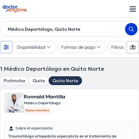
doctoranytime
Médico Deportólogo, Quito Norte
Disponibilidad
Formas de pago
Filtros suple
1
Médico Deportólogo en Quito Norte
Pichincha
Quito
Quito Norte
Ronnald Mantilla
Médico Deportólogo
Nuevo miembro
Sobre el especialista
Traumatólogo ortopedista especialista en el tratamiento de