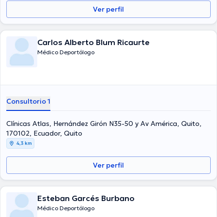
Ver perfil
Carlos Alberto Blum Ricaurte
Médico Deportólogo
Consultorio 1
Clínicas Atlas, Hernández Girón N35-50 y Av América, Quito,
170102, Ecuador, Quito
4,3 km
Ver perfil
Esteban Garcés Burbano
Médico Deportólogo