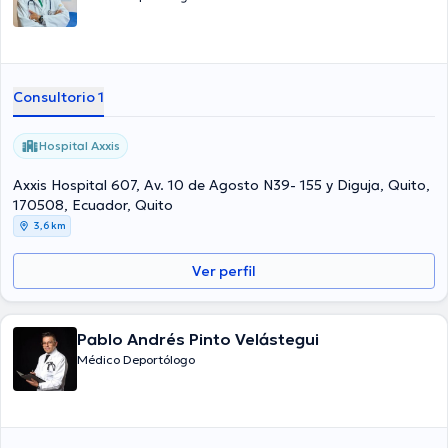
Consultorio 1
Hospital Axxis
Axxis Hospital 607, Av. 10 de Agosto N39- 155 y Diguja, Quito,
170508, Ecuador, Quito
3,6 km
Ver perfil
Pablo Andrés Pinto Velástegui
Médico Deportólogo