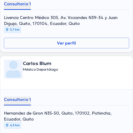
Consultorio 1
Livenza Centro Médico 305, Av. Vozandes N39-34 y Juan
Diguja, Quito, 170104, Ecuador, Quito
3,7 km
Ver perfil
Carlos Blum
Médico Deportólogo
Consultorio 1
Hernandez de Giron N35-50, Quito, 170102, Pichincha,
Ecuador, Quito
4,3 km