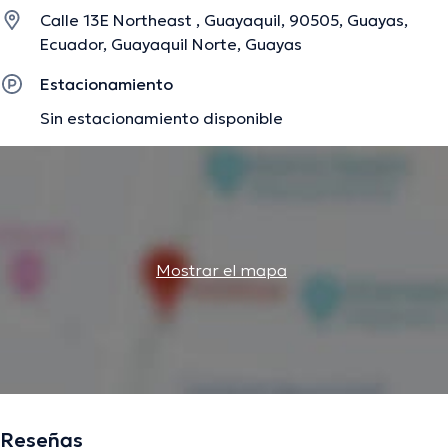
formación continua en su ámbito de especialización y ha
Calle 13E Northeast , Guayaquil, 90505, Guayas,
publicado diversas ediciones.
Ecuador, Guayaquil Norte, Guayas
Estacionamiento
La descripción fue editada por el equipo de doctoranytime, con base en
Sin estacionamiento disponible
información verificada.
Mostrar el mapa
Reseñas