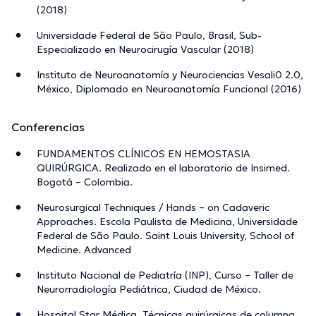
(2018)
Universidade Federal de São Paulo, Brasil, Sub-
Especializado en Neurocirugía Vascular (2018)
Instituto de Neuroanatomía y Neurociencias Vesali0 2.0,
México, Diplomado en Neuroanatomía Funcional (2016)
Conferencias
FUNDAMENTOS CLÍNICOS EN HEMOSTASIA
QUIRÚRGICA. Realizado en el laboratorio de Insimed.
Bogotá – Colombia.
Neurosurgical Techniques / Hands – on Cadaveric
Approaches. Escola Paulista de Medicina, Universidade
Federal de São Paulo. Saint Louis University, School of
Medicine. Advanced
Instituto Nacional de Pediatría (INP), Curso – Taller de
Neurorradiología Pediátrica, Ciudad de México.
Hospital Star Médica, Técnicas quirúrgicas de columna,