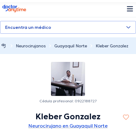
doctoranytime
Encuentra un médico
Neurocirujanos
Guayaquil Norte
Kleber Gonzalez
Cédula profesional: 0922188727
Kleber Gonzalez
Neurocirujano en Guayaquil Norte