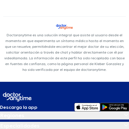
Doctoranytime es una solución integral que asiste al usuario desde el
momento en que experimenta un síntoma médico hasta el momento en
que se resuelve, permitiéndole encontrar el mejor doctor de su elección,
solicitar orientación a través de chat y hablar directamente con él por
videollamada. La información de este perfil ha sido recopilada con base
en fuentes de confianza, como la página personal de Kleber Gonzalez y
ha sido verificada por el equipo de doctoranytime.
Descarga la app
Regiones
Especialidades