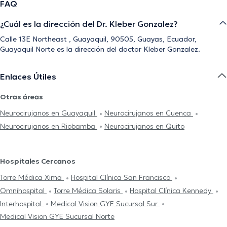
FAQ
¿Cuál es la dirección del Dr. Kleber Gonzalez?
Calle 13E Northeast , Guayaquil, 90505, Guayas, Ecuador,
Guayaquil Norte es la dirección del doctor Kleber Gonzalez.
Enlaces Útiles
Otras áreas
Neurocirujanos en Guayaquil
Neurocirujanos en Cuenca
Neurocirujanos en Riobamba
Neurocirujanos en Quito
Hospitales Cercanos
Torre Médica Xima
Hospital Clínica San Francisco
Omnihospital
Torre Médica Solaris
Hospital Clínica Kennedy
Interhospital
Medical Vision GYE Sucursal Sur
Medical Vision GYE Sucursal Norte