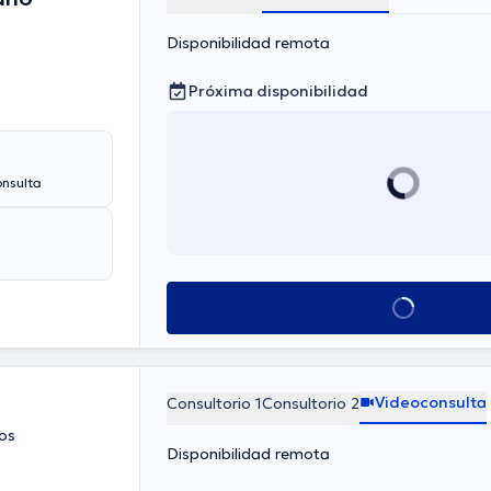
Disponibilidad remota
Próxima disponibilidad
onsulta
Ver más horarios
Videoconsulta
Consultorio 1
Consultorio 2
tos
Disponibilidad remota