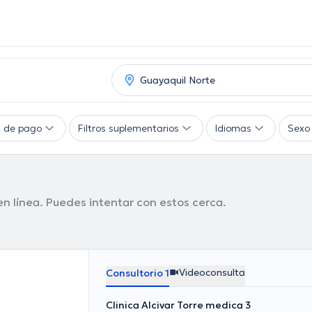
 de pago
Filtros suplementarios
Idiomas
Sexo
n línea. Puedes intentar con estos cerca.
Videoconsulta
Consultorio 1
Clinica Alcivar Torre medica 3