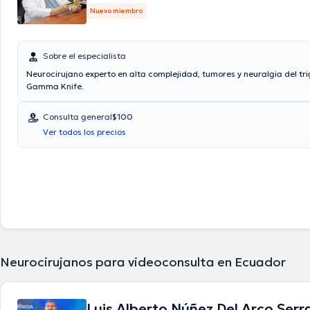
Nuevo miembro
Sobre el especialista
Neurocirujano experto en alta complejidad, tumores y neuralgia del tr
Gamma Knife.
Consulta general
$100
Ver todos los precios
Neurocirujanos para videoconsulta en Ecuador
Luis Alberto Núñez Del Arco Serr