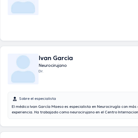
Ivan Garcia
Neurocirujano
Dr.
Sobre el especialista
El médico Ivan García Maeso es especialista en Neurocirugía con más
experiencia. Ha trabajado como neurocirujano en el Centro Internacio
Restauración Neurológica, ha trabajado en proyectos relacionados a l
Funcional de Trastornos del Movimiento y Epilepsia.