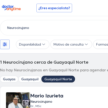
doctoranytime
¿Eres especialista?
Disponibilidad
Motivo de consulta
Formas
1
Neurocirujano cerca de Guayaquil Norte
No hay Neurocirujanos en Guayaquil Norte para agendar e
Guayas
Guayaquil
Guayaquil Norte
Mario Izurieta
Neurocirujano
Dr., MSc