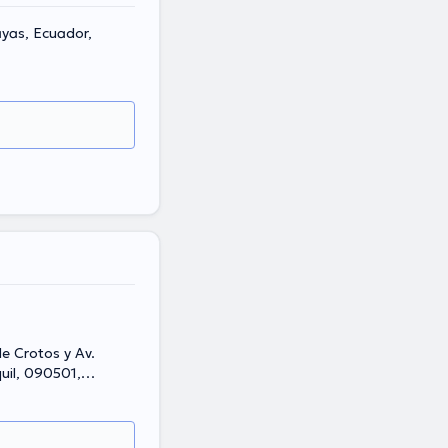
ayas, Ecuador,
e Crotos y Av.
uil, 090501,