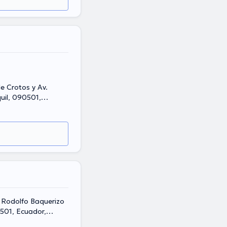
e Crotos y Av.
uil, 090501,
. Rodolfo Baquerizo
0501, Ecuador,