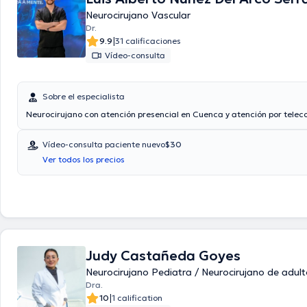
Neurocirujano Vascular
Dr.
|
9.9
31 calificaciones
Vídeo-consulta
Sobre el especialista
Neurocirujano con atención presencial en Cuenca y atención por telec
Vídeo-consulta paciente nuevo
$30
Ver todos los precios
Judy Castañeda Goyes
Neurocirujano Pediatra / Neurocirujano de adul
Dra.
|
10
1 calification