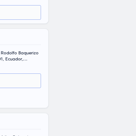
. Rodolfo Baquerizo
01, Ecuador,