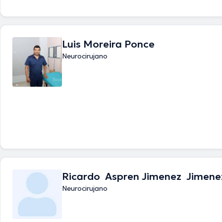
Luis Moreira Ponce
Neurocirujano
Ricardo Aspren Jimenez Jimene
Neurocirujano