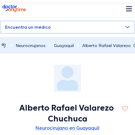
doctoranytime
Encuentra un médico
Neurocirujanos
Guayaquil
Alberto Rafael Valarezo
Alberto Rafael Valarezo
Chuchuca
Neurocirujano en Guayaquil