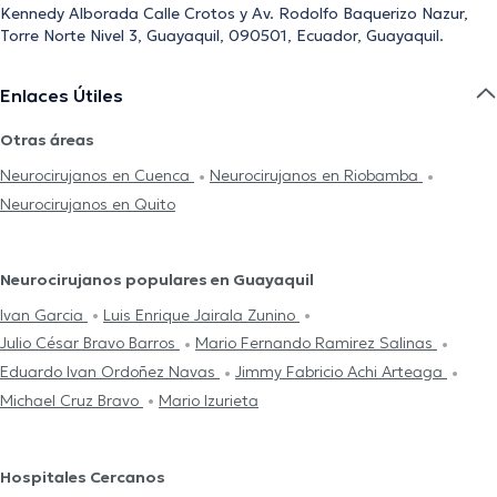
Kennedy Alborada Calle Crotos y Av. Rodolfo Baquerizo Nazur,
Torre Norte Nivel 3, Guayaquil, 090501, Ecuador, Guayaquil.
Enlaces Útiles
Otras áreas
Neurocirujanos en Cuenca
Neurocirujanos en Riobamba
Neurocirujanos en Quito
Neurocirujanos populares en Guayaquil
Ivan Garcia
Luis Enrique Jairala Zunino
Julio César Bravo Barros
Mario Fernando Ramirez Salinas
Eduardo Ivan Ordoñez Navas
Jimmy Fabricio Achi Arteaga
Michael Cruz Bravo
Mario Izurieta
Hospitales Cercanos