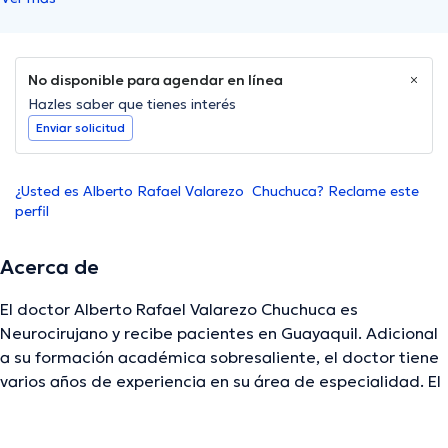
No disponible para agendar en línea
Hazles saber que tienes interés
Enviar solicitud
¿Usted es Alberto Rafael Valarezo Chuchuca? Reclame este
perfil
Acerca de
El doctor Alberto Rafael Valarezo Chuchuca es
Neurocirujano y recibe pacientes en Guayaquil. Adicional
a su formación académica sobresaliente, el doctor tiene
varios años de experiencia en su área de especialidad. El
Dr. cuenta con varios años de experiencia laboral en su
ámbito de estudio. De igual forma, él se ha