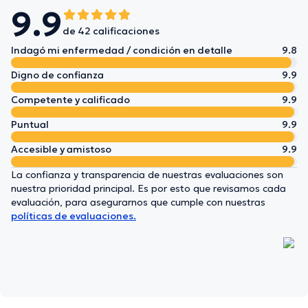
9.9
de 42 calificaciones
Indagó mi enfermedad / condición en detalle
9.8
Digno de confianza
9.9
Competente y calificado
9.9
Puntual
9.9
Accesible y amistoso
9.9
La confianza y transparencia de nuestras evaluaciones son
nuestra prioridad principal. Es por esto que revisamos cada
evaluación, para asegurarnos que cumple con nuestras
políticas de evaluaciones.