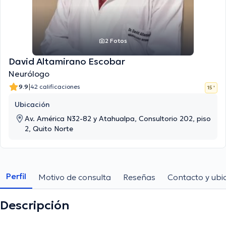
2 Fotos
David Altamirano Escobar
Neurólogo
|
9.9
42 calificaciones
15 '
Ubicación
Av. América N32-82 y Atahualpa, Consultorio 202, piso
2, Quito Norte
Perfil
Motivo de consulta
Reseñas
Contacto y ubi
Descripción