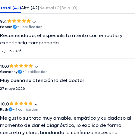
Total (42)
Alta (42)
Neutral (0)
Baja (0)
9.4
Fabián
• 1 calification
Recomendado, el especialista atento con empatia y
experiencia comprobada
17 julio 2026
10.0
Geovanny
• 1 calification
Muy buena su atención la del doctor
27 mayo 2026
10.0
Ruth
• 1 calification
Me gusto su trato muy amable, empático y cuidadoso al
momento de dar el diagnóstico, lo explico de forma
concreta y clara, brindándo la confianza necesaria