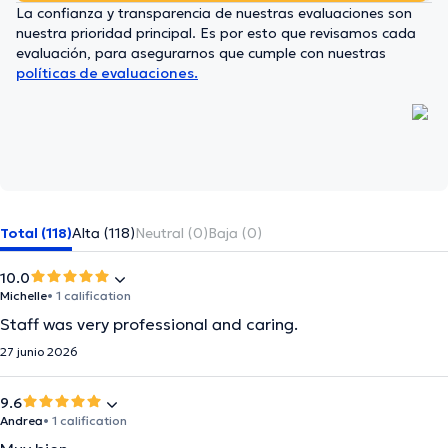
La confianza y transparencia de nuestras evaluaciones son
nuestra prioridad principal. Es por esto que revisamos cada
evaluación, para asegurarnos que cumple con nuestras
políticas de evaluaciones.
Total (118)
Alta (118)
Neutral (0)
Baja (0)
10.0
Michelle
• 1 calification
Staff was very professional and caring.
27 junio 2026
9.6
Andrea
• 1 calification