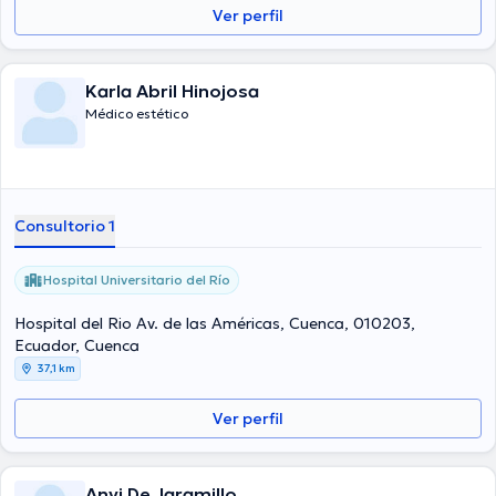
Ver perfil
Karla Abril Hinojosa
Médico estético
Consultorio 1
Hospital Universitario del Río
Hospital del Rio Av. de las Américas, Cuenca, 010203,
Ecuador, Cuenca
37,1 km
Ver perfil
Anyi De Jaramillo