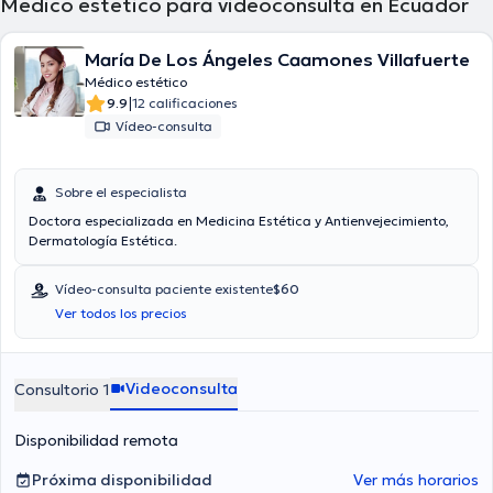
Médico estético para videoconsulta en Ecuador
María De Los Ángeles Caamones Villafuerte
Médico estético
|
9.9
12 calificaciones
Vídeo-consulta
Sobre el especialista
Doctora especializada en Medicina Estética y Antienvejecimiento,
Dermatología Estética.
Vídeo-consulta paciente existente
$60
Ver todos los precios
Videoconsulta
Consultorio 1
Disponibilidad remota
Próxima disponibilidad
Ver más horarios