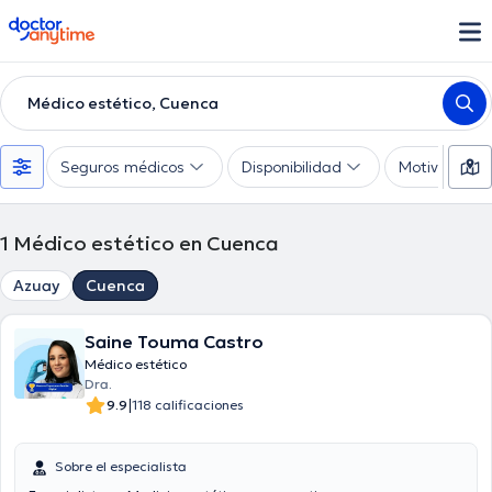
doctoranytime
Médico estético, Cuenca
Seguros médicos
Disponibilidad
Motivo de co
1
Médico estético en Cuenca
Azuay
Cuenca
Saine Touma Castro
Médico estético
Dra.
|
9.9
118 calificaciones
Sobre el especialista