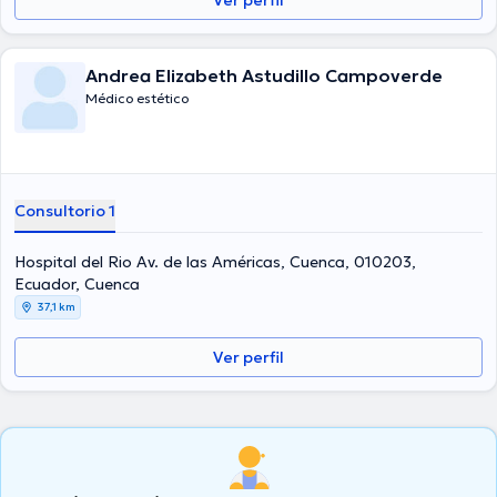
Ver perfil
Andrea Elizabeth Astudillo Campoverde
Médico estético
Consultorio 1
Hospital del Rio Av. de las Américas, Cuenca, 010203,
Ecuador, Cuenca
37,1 km
Ver perfil