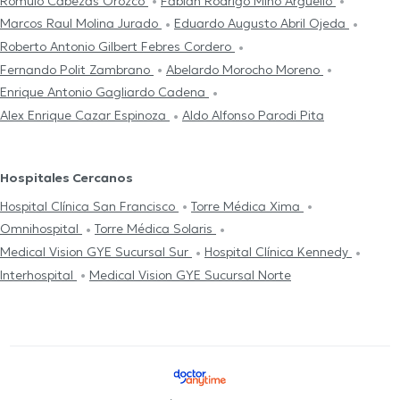
Romulo Cabezas Orozco
Fabian Rodrigo Miño Arguello
Marcos Raul Molina Jurado
Eduardo Augusto Abril Ojeda
Roberto Antonio Gilbert Febres Cordero
Fernando Polit Zambrano
Abelardo Morocho Moreno
Enrique Antonio Gagliardo Cadena
Alex Enrique Cazar Espinoza
Aldo Alfonso Parodi Pita
Hospitales Cercanos
Hospital Clínica San Francisco
Torre Médica Xima
Omnihospital
Torre Médica Solaris
Medical Vision GYE Sucursal Sur
Hospital Clínica Kennedy
Interhospital
Medical Vision GYE Sucursal Norte