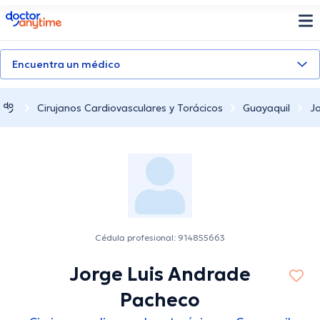
doctoranytime
Encuentra un médico
Cirujanos Cardiovasculares y Torácicos
Guayaquil
J
Cédula profesional: 914855663
Jorge Luis Andrade
Pacheco