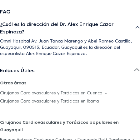
FAQ
¿Cuál es la dirección del Dr. Alex Enrique Cazar
Espinoza?
Omni Hospital Av. Juan Tanca Marengo y Abel Romeo Castillo,
Guayaquil, 090513, Ecuador, Guayaquil es la dirección del
especialista Alex Enrique Cazar Espinoza.
Enlaces Útiles
Otras áreas
Cirujanos Cardiovasculares y Torácicos en Cuenca
Cirujanos Cardiovasculares y Torácicos en Ibarra
Cirujanos Cardiovasculares y Torácicos populares en
Guayaquil
Enrique Antonio Gagliardo Cadena
Fernando Polit Zambrano