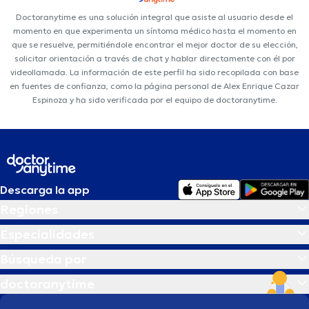
Doctoranytime es una solución integral que asiste al usuario desde el
momento en que experimenta un síntoma médico hasta el momento en
que se resuelve, permitiéndole encontrar el mejor doctor de su elección,
solicitar orientación a través de chat y hablar directamente con él por
videollamada. La información de este perfil ha sido recopilada con base
en fuentes de confianza, como la página personal de Alex Enrique Cazar
Espinoza y ha sido verificada por el equipo de doctoranytime.
Descarga la app
Regiones
Especialidades
Búsqueda por
doctoranytime