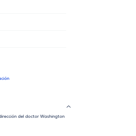
ación
 dirección del doctor Washington