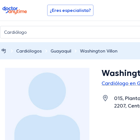
doctoranytime
¿Eres especialista?
Cardiólogos
Guayaquil
Washington Villon
Washingt
Cardiólogo en 
015, Planta
2207, Cent