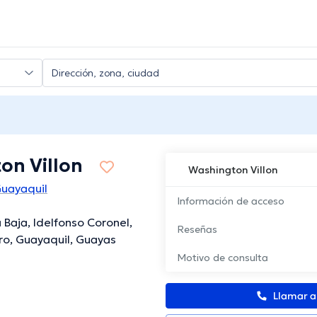
on Villon
Washington Villon
Guayaquil
Información de acceso
 Baja, Idelfonso Coronel,
Reseñas
ro, Guayaquil, Guayas
Motivo de consulta
Llamar 