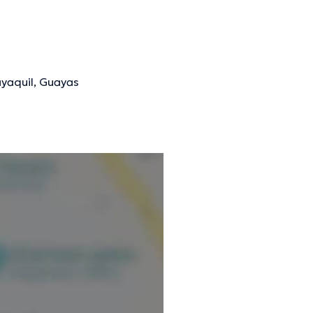
ayaquil, Guayas