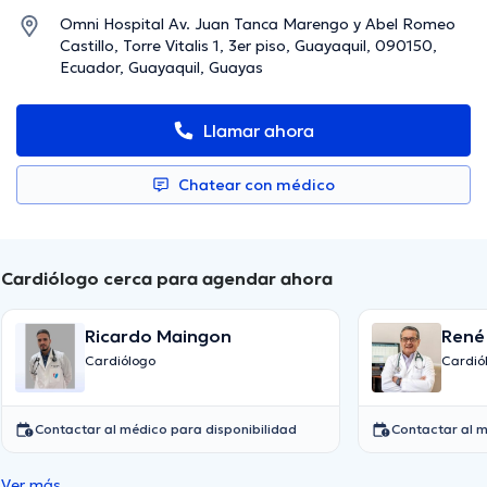
Omni Hospital Av. Juan Tanca Marengo y Abel Romeo
Castillo, Torre Vitalis 1, 3er piso, Guayaquil, 090150,
Ecuador, Guayaquil, Guayas
Llamar ahora
Chatear con médico
Cardiólogo cerca para agendar ahora
Ricardo Maingon
René
Cardiólogo
Cardió
Contactar al médico para disponibilidad
Contactar al m
Ver más