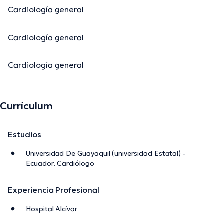
Cardiología general
Cardiología general
Cardiología general
Currículum
Estudios
Universidad De Guayaquil (universidad Estatal) -
Ecuador, Cardiólogo
Experiencia Profesional
Hospital Alcívar