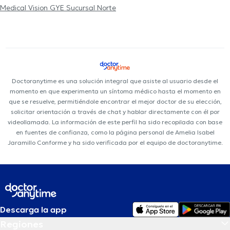
Medical Vision GYE Sucursal Norte
Doctoranytime es una solución integral que asiste al usuario desde el
momento en que experimenta un síntoma médico hasta el momento en
que se resuelve, permitiéndole encontrar el mejor doctor de su elección,
solicitar orientación a través de chat y hablar directamente con él por
videollamada. La información de este perfil ha sido recopilada con base
en fuentes de confianza, como la página personal de Amelia Isabel
Jaramillo Conforme y ha sido verificada por el equipo de doctoranytime.
Descarga la app
Regiones