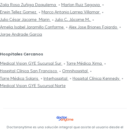
Zoila Rosa Zuñiga Daquilema
Marlon Ruiz Segovia
Erwin Tellez Gomez
Marco Antonio Larrea Villamar
Julio César Jacome Marin
Julio C. Jácome M.
Amelia Isabel Jaramillo Conforme
Alex Jose Briones Fajardo
Jorge Andrade Garcia
Hospitales Cercanos
Medical Vision GYE Sucursal Sur
Torre Médica Xima
Hospital Clínica San Francisco
Omnihospital
Torre Médica Solaris
Interhospital
Hospital Clínica Kennedy
Medical Vision GYE Sucursal Norte
Doctoranytime es una solución integral que asiste al usuario desde el