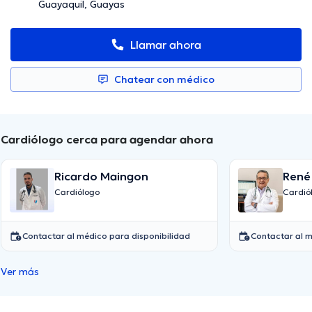
Guayaquil, Guayas
Llamar ahora
Chatear con médico
Cardiólogo cerca para agendar ahora
Ricardo Maingon
René
Cardiólogo
Cardió
Contactar al médico para disponibilidad
Contactar al m
Ver más