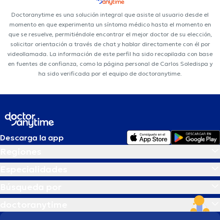
Doctoranytime es una solución integral que asiste al usuario desde el
momento en que experimenta un síntoma médico hasta el momento en
que se resuelve, permitiéndole encontrar el mejor doctor de su elección,
solicitar orientación a través de chat y hablar directamente con él por
videollamada. La información de este perfil ha sido recopilada con base
en fuentes de confianza, como la página personal de Carlos Soledispa y
ha sido verificada por el equipo de doctoranytime.
Descarga la app
Regiones
Especialidades
Búsqueda por
doctoranytime