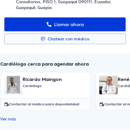
Consultorios, PISO 1, Guayaquil 090111, Ecuador,
Guayaquil, Guayas
Llamar ahora
Chatear con médico
Cardiólogo cerca para agendar ahora
Ricardo Maingon
René
Cardiólogo
Cardió
Contactar al médico para disponibilidad
Contactar al m
Ver más