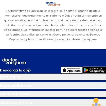
Doctoranytime es una solución integral que asiste al usuario desde el
momento en que experimenta un síntoma médico hasta el momento en
que se resuelve, permitiéndole encontrar el mejor doctor de su elección,
solicitar orientación a través de chat y hablar directamente con él por
videollamada. La información de este perfil ha sido recopilada con base
en fuentes de confianza, como la página personal de Antonio Poveda
Capovianco y ha sido verificada por el equipo de doctoranytime.
Descarga la app
Regiones
Especialidades
Búsqueda por
doctoranytime