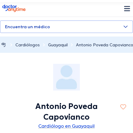
doctoranytime
Encuentra un médico
Cardiólogos
Guayaquil
Antonio Poveda Capovianc
Antonio Poveda
Capovianco
Cardiólogo en Guayaquil