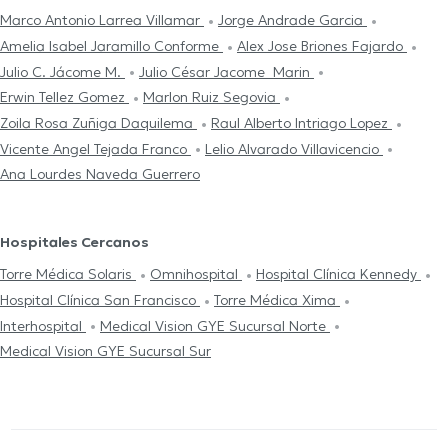
Marco Antonio Larrea Villamar
Jorge Andrade Garcia
Amelia Isabel Jaramillo Conforme
Alex Jose Briones Fajardo
Julio C. Jácome M.
Julio César Jacome Marin
Erwin Tellez Gomez
Marlon Ruiz Segovia
Zoila Rosa Zuñiga Daquilema
Raul Alberto Intriago Lopez
Vicente Angel Tejada Franco
Lelio Alvarado Villavicencio
Ana Lourdes Naveda Guerrero
Hospitales Cercanos
Torre Médica Solaris
Omnihospital
Hospital Clínica Kennedy
Hospital Clínica San Francisco
Torre Médica Xima
Interhospital
Medical Vision GYE Sucursal Norte
Medical Vision GYE Sucursal Sur