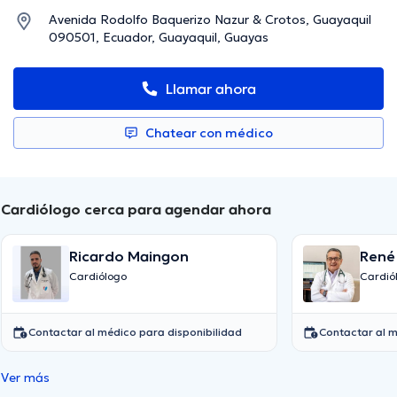
Avenida Rodolfo Baquerizo Nazur & Crotos, Guayaquil
090501, Ecuador, Guayaquil, Guayas
Llamar ahora
Chatear con médico
Cardiólogo cerca para agendar ahora
Ricardo Maingon
René
Cardiólogo
Cardió
Contactar al médico para disponibilidad
Contactar al m
Ver más