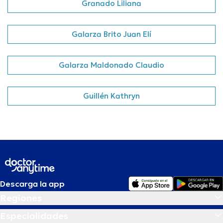
Granado Liliana
Galarza Brito Juan Elí
Galarza Maldonado Claudio
Guillén Kathryn
Descarga la app
Regiones
Especialidades