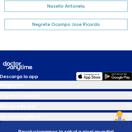
Nasello Antonela
Negrete Ocampo Jose Ricardo
Descarga la app
Regiones
Especialidades
Búsqueda por
doctoranytime
Revolucionamos la salud a nivel mundial