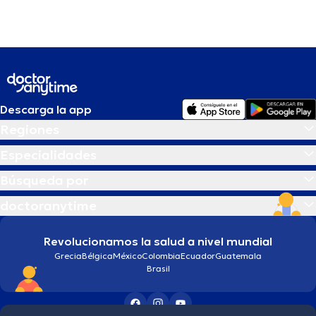
Descarga la app
Regiones
Especialidades
Búsqueda por
doctoranytime
Revolucionamos la salud a nivel mundial
Grecia
Bélgica
México
Colombia
Ecuador
Guatemala
Brasil