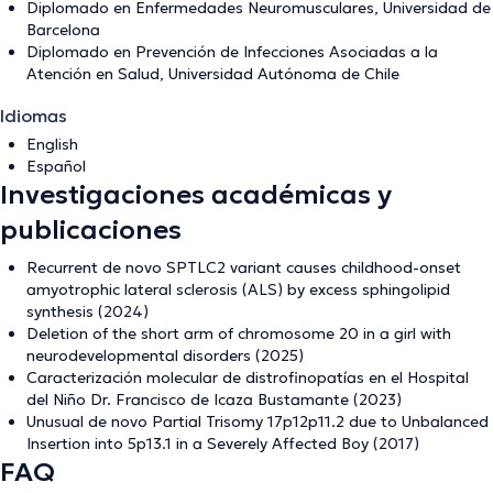
Diplomado en Enfermedades Neuromusculares, Universidad de
Barcelona
Diplomado en Prevención de Infecciones Asociadas a la
Atención en Salud, Universidad Autónoma de Chile
Idiomas
English
Español
Investigaciones académicas y
publicaciones
Recurrent de novo SPTLC2 variant causes childhood-onset
amyotrophic lateral sclerosis (ALS) by excess sphingolipid
synthesis (2024)
Deletion of the short arm of chromosome 20 in a girl with
neurodevelopmental disorders (2025)
Caracterización molecular de distrofinopatías en el Hospital
del Niño Dr. Francisco de Icaza Bustamante (2023)
Unusual de novo Partial Trisomy 17p12p11.2 due to Unbalanced
Insertion into 5p13.1 in a Severely Affected Boy (2017)
FAQ