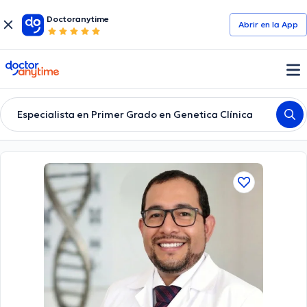
Doctoranytime
Abrir en la App
doctoranytime
Especialista en Primer Grado en Genetica Clínica