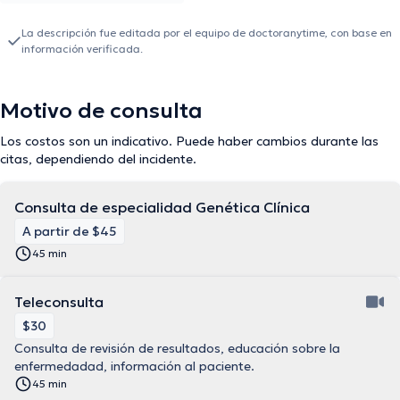
La descripción fue editada por el equipo de doctoranytime, con base en
información verificada.
Motivo de consulta
Los costos son un indicativo. Puede haber cambios durante las
citas, dependiendo del incidente.
Consulta de especialidad Genética Clínica
A partir de $45
45 min
Teleconsulta
$30
Consulta de revisión de resultados, educación sobre la
enfermedadad, información al paciente.
45 min