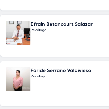
Efraín Betancourt Salazar
Psicólogo
Faride Serrano Valdivieso
Psicólogo