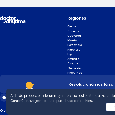
Regiones
Quito
Cuenca
Guayaquil
Manta
Portoviejo
Machala
Loja
Ambato
Azogues
Quevedo
Riobamba
Revolucionamos la sal
A fin de proporcionarle un mejor servicio, este sitio utiliza cook
Continúe navegando si acepta el uso de cookies.
O
© 2026 doctoranytime