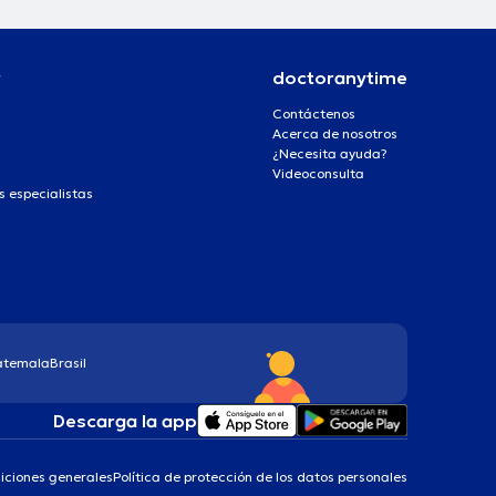
r
doctoranytime
Contáctenos
Acerca de nosotros
¿Necesita ayuda?
Videoconsulta
s especialistas
atemala
Brasil
Descarga la app
iciones generales
Política de protección de los datos personales