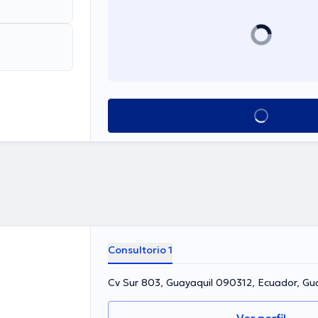
Ver más horarios
Consultorio 1
Cv Sur 803, Guayaquil 090312, Ecuador, Gu