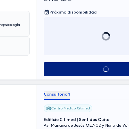
Próxima disponibilidad
ropsicología
Ver más horarios
Consultorio 1
Centro Médico Citimed
Edificio Citimed | Sentidos Quito
Av. Mariana de Jesús OE7-02 y Nuño de Val