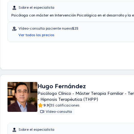
Sobre el especialista
Psicóloga con máster en Intervención Psicológica en el desarrollo y la
Vídeo-consulta paciente nuevo
$25
Ver todos los precios
Hugo Fernández
Psicólogo Clínico - Máster Terapia Familiar - Te
- Hipnosis Terapéutica (THPP)
|
9.9
35 calificaciones
Vídeo-consulta
Sobre el especialista