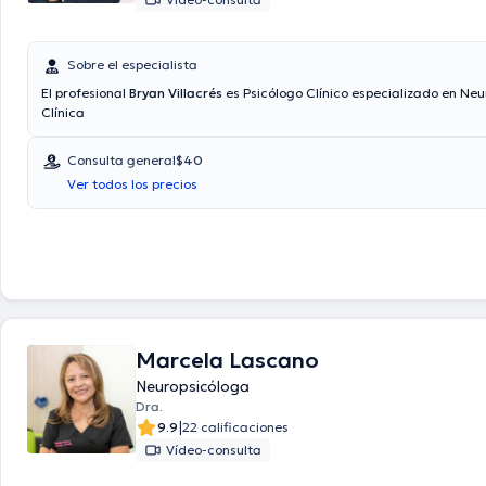
Sobre el especialista
El profesional
Bryan Villacrés
es Psicólogo Clínico especializado en Neu
Clínica
Consulta general
$40
Ver todos los precios
Marcela Lascano
Neuropsicóloga
Dra.
|
9.9
22 calificaciones
Vídeo-consulta