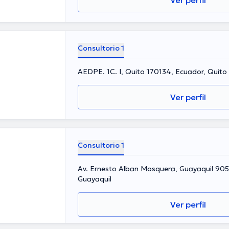
Ver perfil
Consultorio 1
AEDPE. 1C. I, Quito 170134, Ecuador, Quito
Ver perfil
Consultorio 1
Av. Ernesto Alban Mosquera, Guayaquil 905
Guayaquil
Ver perfil