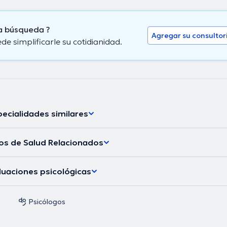
ta búsqueda ?
Agregar su consultor
 simplificarle su cotidianidad.
ecialidades similares
los de Salud Relacionados
luaciones psicológicas
Psicólogos