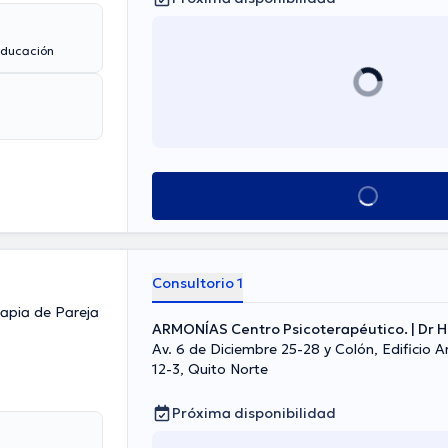
 educación
Ver más horarios
Consultorio 1
rapia de Pareja
ARMONÍAS Centro Psicoterapéutico. | Dr 
Av. 6 de Diciembre 25-28 y Colón, Edificio A
12-3, Quito Norte
Próxima disponibilidad