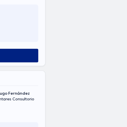
Hugo Fernández
ntares Consultorio