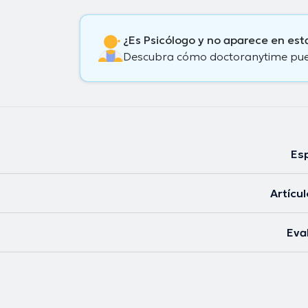
¿Es Psicólogo y no aparece en es
Descubra cómo doctoranytime puede
Esp
Artícu
Eva